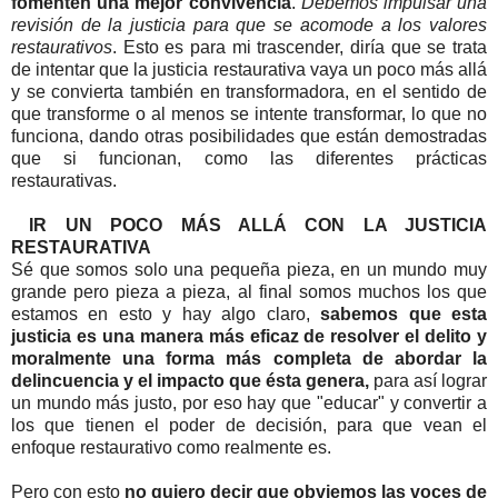
fomenten una mejor convivencia
.
Debemos impulsar una
revisión de la justicia para que se acomode a los valores
restaurativos
. Esto es para mi trascender, diría que se trata
de intentar que la justicia restaurativa vaya un poco más allá
y se convierta también en transformadora, en el sentido de
que transforme o al menos se intente transformar, lo que no
funciona, dando otras posibilidades que están demostradas
que si funcionan, como las diferentes prácticas
restaurativas.
IR UN POCO MÁS ALLÁ CON LA JUSTICIA
RESTAURATIVA
Sé que somos solo una pequeña pieza, en un mundo muy
grande pero pieza a pieza, al final somos muchos los que
estamos en esto y hay algo claro,
sabemos que esta
justicia es una manera más eficaz de resolver el delito y
moralmente una forma más completa de abordar la
delincuencia y el impacto que ésta genera,
para así lograr
un mundo más justo, por eso hay que "educar" y convertir a
los que tienen el poder de decisión, para que vean el
enfoque restaurativo como realmente es.
Pero con esto
no quiero decir que obviemos las voces de