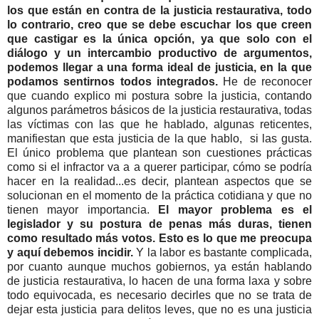
los que están en contra de la justicia restaurativa, todo
lo contrario, creo que se debe escuchar los que creen
que castigar es la única opción, ya que solo con el
diálogo y un intercambio productivo de argumentos,
podemos llegar a una forma ideal de justicia, en la que
podamos sentirnos todos integrados.
He de reconocer
que cuando explico mi postura sobre la justicia, contando
algunos parámetros básicos de la justicia restaurativa, todas
las víctimas con las que he hablado, algunas reticentes,
manifiestan que esta justicia de la que hablo, si las gusta.
El único problema que plantean son cuestiones prácticas
como si el infractor va a a querer participar, cómo se podría
hacer en la realidad...es decir, plantean aspectos que se
solucionan en el momento de la práctica cotidiana y que no
tienen mayor importancia.
El mayor problema es el
legislador y su postura de penas más duras, tienen
como resultado más votos. Esto es lo que me preocupa
y aquí debemos incidir.
Y la labor es bastante complicada,
por cuanto aunque muchos gobiernos, ya están hablando
de justicia restaurativa, lo hacen de una forma laxa y sobre
todo equivocada, es necesario decirles que no se trata de
dejar esta justicia para delitos leves, que no es una justicia