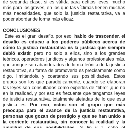
de segunda clase, si es válida para delitos leves, mucho
más para los graves, en los que las víctimas tienen muchas
más necesidades, que solo la justicia restaurativa, va a
poder abordar de forma más eficaz.
CONCLUSIONES
Este es el gran desafío, por eso,
hablo de trascender, el
desafío es educar a los poderes públicos acerca de
cómo la justicia restaurativa es la justicia que siempre
debió exist
ir, pero no solo a ellos, sino a los grandes
teóricos, operadores jurídicos y algunos profesionales más,
que aunque son abanderados de forma teórica de la justicia
restaurativa, su forma de promoverla es precisamente como
digo, limitándola y coartando sus posibilidades. Estos
grupos son los que paradójicamente, cuando se elaboran
las leyes son consultados como expertos de "libro" ,que no
en la realidad, y por eso es frecuente que tengamos leyes
de justicia restaurativa, totalmente alejadas de lo que esta
justicia es.
Por eso, estos son el grupo que más
preocupa para el avance de la justicia restaurativa,
personas que gozan de prestigio y que se han unido a
la corriente restaurativa, sin conocer la realidad y la
amplitud de sus posibilidades.
Al fin y al cabo el