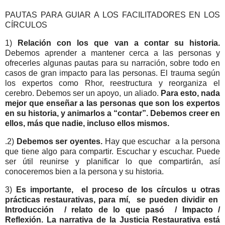
PAUTAS PARA GUIAR A LOS FACILITADORES EN LOS
CÍRCULOS
1)
Relación con los que van a contar su historia.
Debemos aprender a mantener cerca a las personas y
ofrecerles algunas pautas para su narración, sobre todo en
casos de gran impacto para las personas. El trauma según
los expertos como Rhor, reestructura y reorganiza el
cerebro. Debemos ser un apoyo, un aliado.
Para esto, nada
mejor que enseñar a las personas que son los expertos
en su historia, y animarlos a “contar”. Debemos creer en
ellos, más que nadie, incluso ellos mismos.
.2)
Debemos ser oyentes.
Hay que escuchar a la persona
que tiene algo para compartir. Escuchar y escuchar. Puede
ser útil reunirse y planificar lo que compartirán, así
conoceremos bien a la persona y su historia.
3)
Es importante, el proceso de los círculos u otras
prácticas restaurativas, para mí, se pueden dividir en
Introducción / relato de lo que pasó / Impacto /
Reflexión. La narrativa de la Justicia Restaurativa está