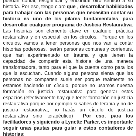
puedan contar, resignificar y encontrar otro sentido a su
historia. Por eso, tengo claro
que , desarrollar habilidades
para trabajar con las personas que necesitan contar su
historia es uno de los pilares fundamentales, para
desarrollar cualquier programa de Justicia Restaurativa.
Las historias son elemento clave en cualquier práctica
restaurativa y en especial, en los círculos. Porque en los
círculos, vamos a tener personas que nos van a contar
historias poderosas, serán personas comunes y corrientes,
que han experimentado un trauma y que tienen la
capacidad de compartir esta historia de una manera
transformadora, tanto para el que la cuenta como para los
que la escuchan. Cuando alguna persona sienta que las
personas no comparten suele ser porque realmente no
estamos haciendo un círculo, porque no usamos nuestra
formación en justicia restaurativa para generar estos
espacios (efectivamente hay que tener formación en justicia
restaurativa porque por ejemplo si sabes de terapia y no de
justicia restaurativa, no harás un círculo de justicia
restaurativa sino terapéutico)
Por eso, para los
facilitadores y siguiendo a Lynette Parker, es importante
seguir unas pautas para guiar a estos contadores de
historias: