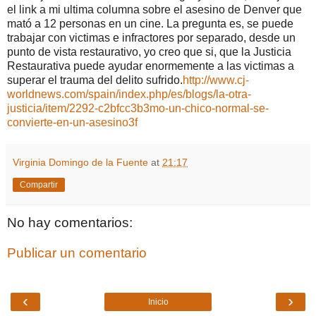
el link a mi ultima columna sobre el asesino de Denver que
mató a 12 personas en un cine. La pregunta es, se puede
trabajar con victimas e infractores por separado, desde un
punto de vista restaurativo, yo creo que si, que la Justicia
Restaurativa puede ayudar enormemente a las victimas a
superar el trauma del delito sufrido.
http://www.cj-
worldnews.com/spain/index.php/es/blogs/la-otra-
justicia/item/2292-c2bfcc3b3mo-un-chico-normal-se-
convierte-en-un-asesino3f
Virginia Domingo de la Fuente
at
21:17
Compartir
No hay comentarios:
Publicar un comentario
‹
›
Inicio