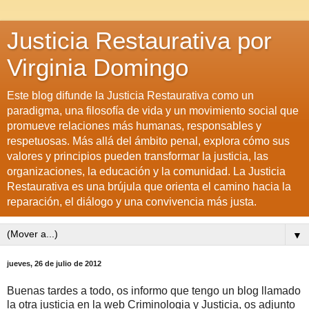
Justicia Restaurativa por
Virginia Domingo
Este blog difunde la Justicia Restaurativa como un
paradigma, una filosofía de vida y un movimiento social que
promueve relaciones más humanas, responsables y
respetuosas. Más allá del ámbito penal, explora cómo sus
valores y principios pueden transformar la justicia, las
organizaciones, la educación y la comunidad. La Justicia
Restaurativa es una brújula que orienta el camino hacia la
reparación, el diálogo y una convivencia más justa.
▼
jueves, 26 de julio de 2012
Buenas tardes a todo, os informo que tengo un blog llamado
la otra justicia en la web Criminologia y Justicia, os adjunto