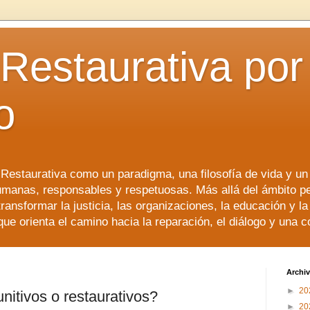
 Restaurativa por 
o
a Restaurativa como un paradigma, una filosofía de vida y u
manas, responsables y respetuosas. Más allá del ámbito p
transformar la justicia, las organizaciones, la educación y l
que orienta el camino hacia la reparación, el diálogo y una 
Archiv
►
20
itivos o restaurativos?
►
20