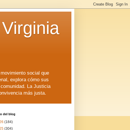
Virginia
n movimiento social que
enal, explora cómo sus
a comunidad. La Justicia
convivencia más justa.
o del blog
26
(184)
25
(304)