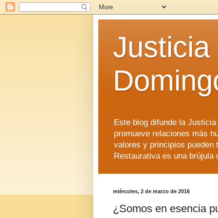
Justicia
Doming
Este blog difunde la Justici
promueve relaciones más hu
valores y principios pueden 
Restaurativa es una brújula 
miércoles, 2 de marzo de 2016
¿Somos en esencia pun