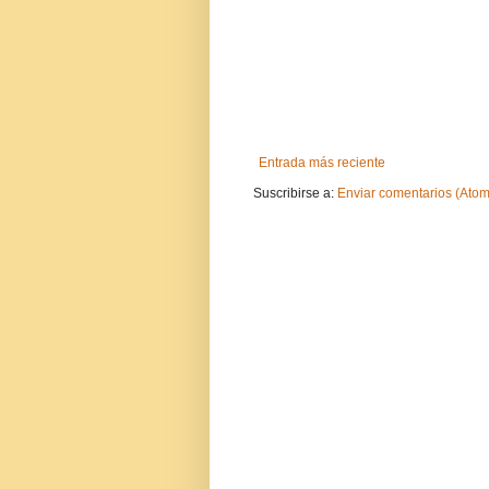
Entrada más reciente
Suscribirse a:
Enviar comentarios (Atom