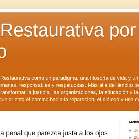
 Restaurativa por 
o
a Restaurativa como un paradigma, una filosofía de vida y u
manas, responsables y respetuosas. Más allá del ámbito p
transformar la justicia, las organizaciones, la educación y l
que orienta el camino hacia la reparación, el diálogo y una 
Archiv
►
20
ia penal que parezca justa a los ojos
►
20