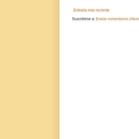
Entrada más reciente
Suscribirse a:
Enviar comentarios (Atom