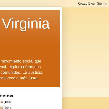
Virginia
n movimiento social que
enal, explora cómo sus
a comunidad. La Justicia
convivencia más justa.
o del blog
26
(183)
25
(304)