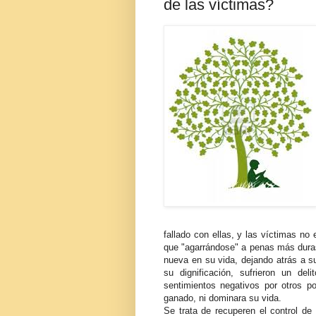
de las víctimas?
fallado con ellas, y las víctimas no 
que "agarrándose" a penas más dura
nueva en su vida, dejando atrás a su
su dignificación, sufrieron un del
sentimientos negativos por otros po
ganado, ni dominara su vida.
Se trata de recuperen el control de