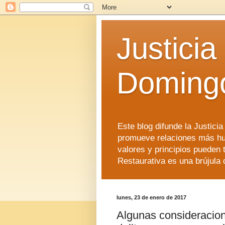
Justicia
Doming
Este blog difunde la Justici
promueve relaciones más hu
valores y principios pueden 
Restaurativa es una brújula 
lunes, 23 de enero de 2017
Algunas consideracion