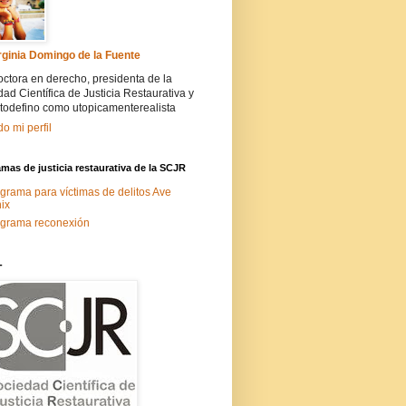
rginia Domingo de la Fuente
ctora en derecho, presidenta de la
ad Científica de Justicia Restaurativa y
todefino como utopicamenterealista
do mi perfil
mas de justicia restaurativa de la SCJR
grama para víctimas de delitos Ave
ix
grama reconexión
-