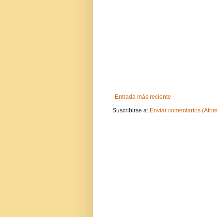
Entrada más reciente
Suscribirse a:
Enviar comentarios (Atom