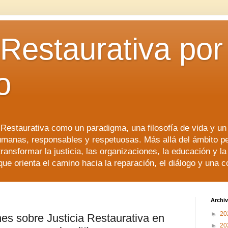
 Restaurativa por 
o
a Restaurativa como un paradigma, una filosofía de vida y u
manas, responsables y respetuosas. Más allá del ámbito p
transformar la justicia, las organizaciones, la educación y l
que orienta el camino hacia la reparación, el diálogo y una 
Archiv
►
20
es sobre Justicia Restaurativa en
►
20