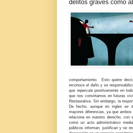
delitos graves como a
comportamiento. Esto quiere decir
reconoce el daño y se responsabiliza
que repercute positivamente en to
que nos convirtamos en futuras víct
Restaurativa. Sin embargo, la respon
De hecho, aunque en ingles se di
mayores diferencias, ya que ambos p
relaciona en nuestro derecho, con el
como un acto administrativo media
públicos informan, justifican y se r