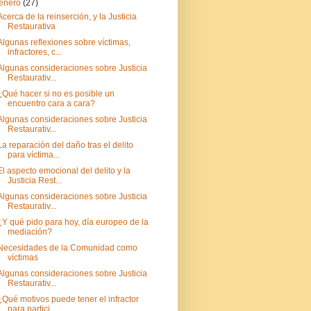
enero
(27)
Acerca de la reinserción, y la Justicia
Restaurativa
Algunas reflexiones sobre víctimas,
infractores, c...
Algunas consideraciones sobre Justicia
Restaurativ...
¿Qué hacer si no es posible un
encuentro cara a cara?
Algunas consideraciones sobre Justicia
Restaurativ...
La reparación del daño tras el delito
para víctima...
El aspecto emocional del delito y la
Justicia Rest...
Algunas consideraciones sobre Justicia
Restaurativ...
¿Y qué pido para hoy, día europeo de la
mediación?
Necesidades de la Comunidad como
víctimas
Algunas consideraciones sobre Justicia
Restaurativ...
¿Qué motivos puede tener el infractor
para partici...