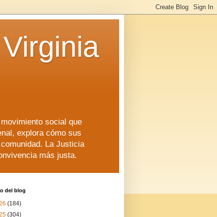
Virginia
n movimiento social que
enal, explora cómo sus
a comunidad. La Justicia
convivencia más justa.
o del blog
26
(184)
25
(304)