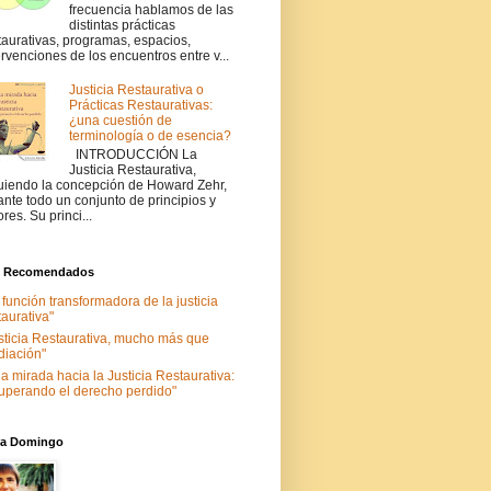
frecuencia hablamos de las
distintas prácticas
taurativas, programas, espacios,
ervenciones de los encuentros entre v...
Justicia Restaurativa o
Prácticas Restaurativas:
¿una cuestión de
terminología o de esencia?
INTRODUCCIÓN La
Justicia Restaurativa,
uiendo la concepción de Howard Zehr,
ante todo un conjunto de principios y
ores. Su princi...
s Recomendados
 función transformadora de la justicia
taurativa"
sticia Restaurativa, mucho más que
iación"
a mirada hacia la Justicia Restaurativa:
uperando el derecho perdido"
nia Domingo