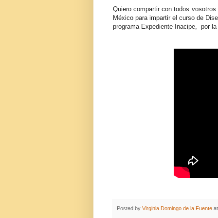
Quiero compartir con todos vosotros 
México para impartir el curso de Dis
programa Expediente Inacipe, por la i
Posted by
Virginia Domingo de la Fuente
a