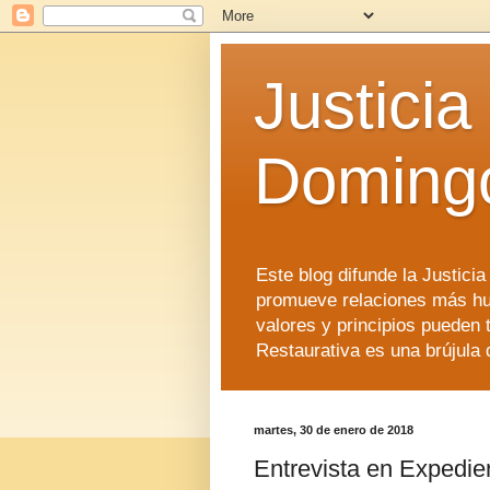
Justicia
Doming
Este blog difunde la Justici
promueve relaciones más hu
valores y principios pueden 
Restaurativa es una brújula 
martes, 30 de enero de 2018
Entrevista en Expedie