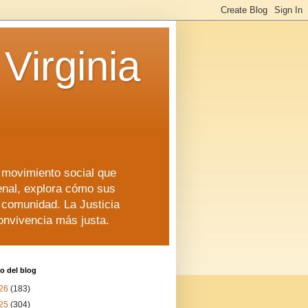
Virginia
n movimiento social que
enal, explora cómo sus
a comunidad. La Justicia
convivencia más justa.
o del blog
26
(183)
25
(304)