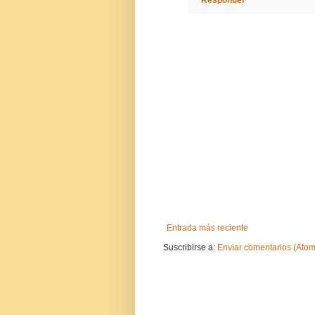
Entrada más reciente
Suscribirse a:
Enviar comentarios (Atom