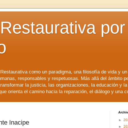
 Restaurativa por 
o
a Restaurativa como un paradigma, una filosofía de vida y u
manas, responsables y respetuosas. Más allá del ámbito p
transformar la justicia, las organizaciones, la educación y l
que orienta el camino hacia la reparación, el diálogo y una 
Archiv
►
20
nte Inacipe
►
20