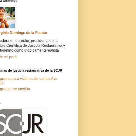
nia Domingo
rginia Domingo de la Fuente
ctora en derecho, presidenta de la
ad Científica de Justicia Restaurativa y
todefino como utopicamenterealista
do mi perfil
mas de justicia restaurativa de la SCJR
grama para víctimas de delitos Ave
ix
grama reconexión
-