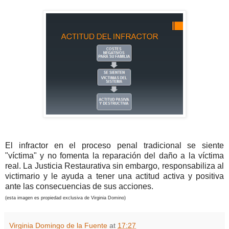
El infractor en el proceso penal tradicional se siente
"víctima" y no fomenta la reparación del daño a la víctima
real. La Justicia Restaurativa sin embargo, responsabiliza al
victimario y le ayuda a tener una actitud activa y positiva
ante las consecuencias de sus acciones.
(esta imagen es propiedad exclusiva de Virginia Domino)
Virginia Domingo de la Fuente
at
17:27