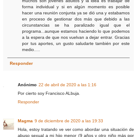
muchos son jóvenes adultos y la idea es trabajar de
forma individual y si en algún momento es posible
hacer una reunión conjunta ya se dió una y estabamos
en proceso de gestionar dos más que debido a las
circunstancias se ha paralizado igual que el
programa...aunque estamos haciendo lo que podemos
a la espera de que nos vuelvan a dejar entrar. Gracias
por tus aportes, un gusto saludarte también por este
medio.....
Responder
Anónimo
22 de abril de 2020 a las 1:16
Por cierto soy Francisco ALbuja.
Responder
Magma
9 de diciembre de 2020 a las 19:33
Hola, estoy tratando ve ver como abordar una situación de
abuso sexual a mi hijo menor (9 años y otro niño más por