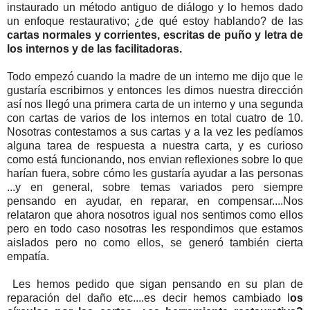
instaurado un método antiguo de diálogo y lo hemos dado
un enfoque restaurativo; ¿de qué estoy hablando? de las
cartas normales y corrientes, escritas de puño y letra de
los internos y de las facilitadoras.
Todo empezó cuando la madre de un interno me dijo que le
gustaría escribirnos y entonces les dimos nuestra dirección
así nos llegó una primera carta de un interno y una segunda
con cartas de varios de los internos en total cuatro de 10.
Nosotras contestamos a sus cartas y a la vez les pedíamos
alguna tarea de respuesta a nuestra carta, y es curioso
como está funcionando, nos envian reflexiones sobre lo que
harían fuera, sobre cómo les gustaría ayudar a las personas
...y en general, sobre temas variados pero siempre
pensando en ayudar, en reparar, en compensar....Nos
relataron que ahora nosotros igual nos sentimos como ellos
pero en todo caso nosotras les respondimos que estamos
aislados pero no como ellos, se generó también cierta
empatía.
Les hemos pedido que sigan pensando en su plan de
reparación del daño etc....es decir hemos cambiado l
os