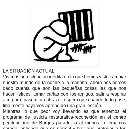
LA SITUACIÓN ACTUAL
Vivimos una situación inédita en la que hemos visto cambiar
nuestro mundo de la noche a la mañana, ahora nos hemos
dado cuenta que son las pequeñas cosas las que nos
hacen felices: tomar cañas con los amigos, salir a respirar
aire puro, pasear, un abrazo...espero que cuando todo pase,
finalmente hayamos aprendido una gran lección.
Mientras lo que peor voy llevando es que tenemos el
programa de justicia restaurativa-reconexión en el centro
penitenciario de Burgos parado, o al menos lo teníamos
parado, entiendo que es normal y hay que proteger a los