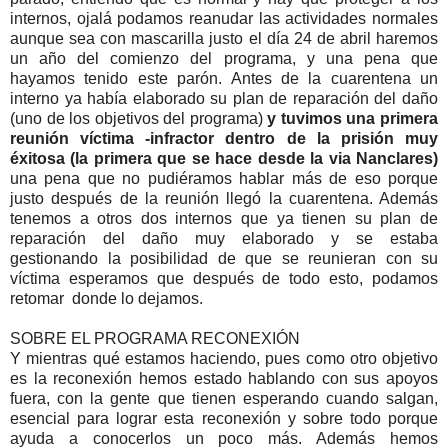
internos, ojalá podamos reanudar las actividades normales
aunque sea con mascarilla justo el día 24 de abril haremos
un año del comienzo del programa, y una pena que
hayamos tenido este parón. Antes de la cuarentena un
interno ya había elaborado su plan de reparación del daño
(uno de los objetivos del programa)
y tuvimos una primera
reunión víctima -infractor dentro de la prisión muy
éxitosa (la primera que se hace desde la via Nanclares)
una pena que no pudiéramos hablar más de eso porque
justo después de la reunión llegó la cuarentena. Además
tenemos a otros dos internos que ya tienen su plan de
reparación del daño muy elaborado y se estaba
gestionando la posibilidad de que se reunieran con su
víctima esperamos que después de todo esto, podamos
retomar donde lo dejamos.
SOBRE EL PROGRAMA RECONEXIÓN
Y mientras qué estamos haciendo, pues como otro objetivo
es la reconexión hemos estado hablando con sus apoyos
fuera, con la gente que tienen esperando cuando salgan,
esencial para lograr esta reconexión y sobre todo porque
ayuda a conocerlos un poco más. Además hemos