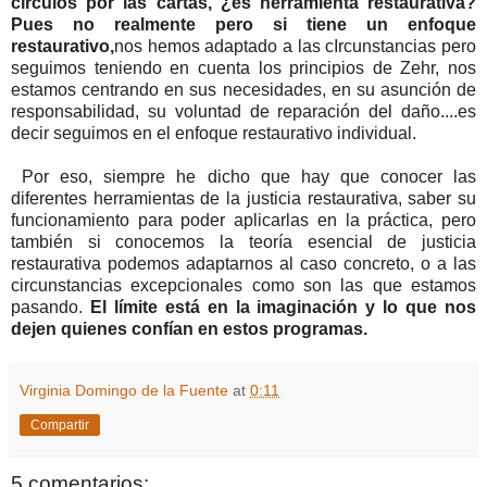
círculos por las cartas, ¿es herramienta restaurativa?
Pues no realmente pero si tiene un enfoque
restaurativo,
nos hemos adaptado a las cIrcunstancias pero
seguimos teniendo en cuenta los principios de Zehr, nos
estamos centrando en sus necesidades, en su asunción de
responsabilidad, su voluntad de reparación del daño....es
decir seguimos en el enfoque restaurativo individual.
Por eso, siempre he dicho que hay que conocer las
diferentes herramientas de la justicia restaurativa, saber su
funcionamiento para poder aplicarlas en la práctica, pero
también si conocemos la teoría esencial de justicia
restaurativa podemos adaptarnos al caso concreto, o a las
circunstancias excepcionales como son las que estamos
pasando.
El límite está en la imaginación y lo que nos
dejen quienes confían en estos programas.
Virginia Domingo de la Fuente
at
0:11
Compartir
5 comentarios: