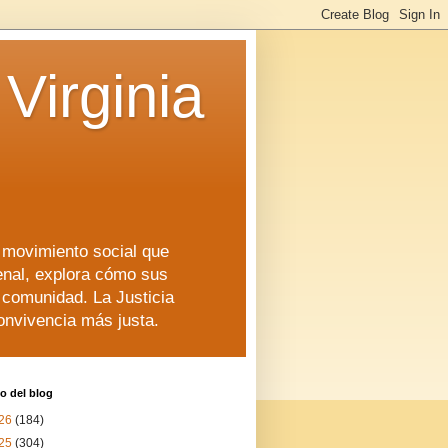
Virginia
n movimiento social que
enal, explora cómo sus
a comunidad. La Justicia
convivencia más justa.
o del blog
26
(184)
25
(304)