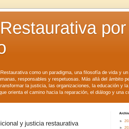
 Restaurativa por 
o
a Restaurativa como un paradigma, una filosofía de vida y u
manas, responsables y respetuosas. Más allá del ámbito p
transformar la justicia, las organizaciones, la educación y l
que orienta el camino hacia la reparación, el diálogo y una 
Archiv
►
20
icional y justicia restaurativa
►
20