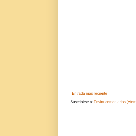
Entrada más reciente
Suscribirse a:
Enviar comentarios (Atom