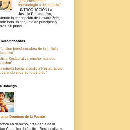
¿una cuestión de
terminología o de esencia?
INTRODUCCIÓN La
Justicia Restaurativa,
uiendo la concepción de Howard Zehr,
ante todo un conjunto de principios y
ores. Su princi...
s Recomendados
 función transformadora de la justicia
taurativa"
sticia Restaurativa, mucho más que
iación"
a mirada hacia la Justicia Restaurativa:
uperando el derecho perdido"
nia Domingo
rginia Domingo de la Fuente
ctora en derecho, presidenta de la
ad Científica de Justicia Restaurativa y