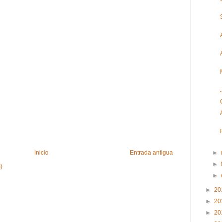
►
Inicio
Entrada antigua
►
)
►
►
20
►
20
►
20