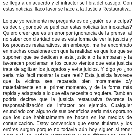
se llega a un acuerdo y el infractor se libra del castigo. Con
estas noticias, flaco favor se hace a la Justicia Restaurativa.
Lo que yo realmente me pregunto es de ¿quién es la culpa?
es decir, ¿por qué se publican estas noticias tan inexactas?
Quiero creer que es un error por ignorancia de la prensa, al
no saber con claridad que es esta forma de ver la justicia y
los procesos restaurativos, sin embargo, me he encontrado
en muchas ocasiones con que la realidad es que los que se
suponen que se dedican a esta justicia o la amparan y la
favorecen proclaman a los cuatro vientos que esta justicia
trata de agilizar los juzgados y evita juicios. Y digo yo ¿no
sería más fácil mostrar la cara real? Esta justicia favorece
que la víctima sea reparada bien moralmente o/y
materialmente en el primer momento, y de la forma más
rápida y adaptada a lo que ella necesite o requiera. También
podría decirse que la justicia restaurativa favorece la
responsabilización del infractor por ejemplo. Cualquier
enunciado con alguno de sus beneficios sería más oportuno
que los que habitualmente se hacen en los medios de
comunicación. Estoy convencida que estos titulares y los
erróres surgen porque no todavia aún hoy siguen si tener