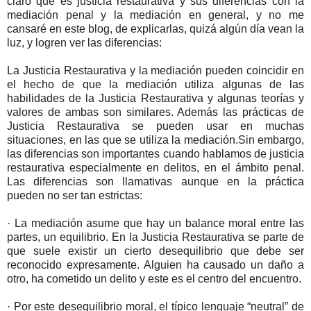
claro qué es justicia restaurativa y sus diferencias con la
mediación penal y la mediación en general, y no me
cansaré en este blog, de explicarlas, quizá algún día vean la
luz, y logren ver las diferencias:
La Justicia Restaurativa y la mediación pueden coincidir en
el hecho de que la mediación utiliza algunas de las
habilidades de la Justicia Restaurativa y algunas teorías y
valores de ambas son similares. Además las prácticas de
Justicia Restaurativa se pueden usar en muchas
situaciones, en las que se utiliza la mediación.Sin embargo,
las diferencias son importantes cuando hablamos de justicia
restaurativa especialmente en delitos, en el ámbito penal.
Las diferencias son llamativas aunque en la práctica
pueden no ser tan estrictas:
· La mediación asume que hay un balance moral entre las
partes, un equilibrio. En la Justicia Restaurativa se parte de
que suele existir un cierto desequilibrio que debe ser
reconocido expresamente. Alguien ha causado un daño a
otro, ha cometido un delito y este es el centro del encuentro.
· Por este desequilibrio moral, el típico lenguaje “neutral” de