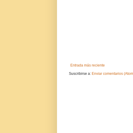
Entrada más reciente
Suscribirse a:
Enviar comentarios (Atom