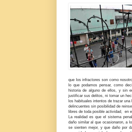
que los infractores son como noso
lo que podamos pensar, como decía
historia de alguno de ellos, y sin e
justificar sus delitos, ni tomar un 
los habituales intentos de trazar una 
delincuentes sin posibilidad de reins
libres de toda posible actividad, en e
La realidad es que el sistema pena
daño similar al que ocasionaron, a l
se sienten mejor, y que daño por d