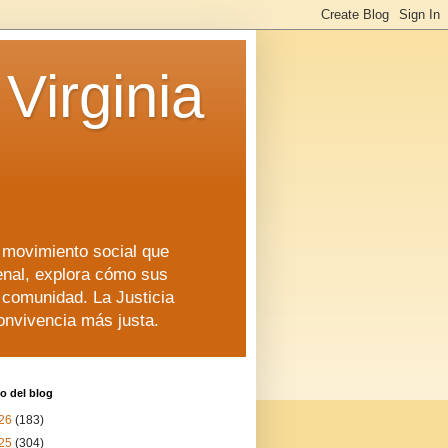
Virginia
n movimiento social que
enal, explora cómo sus
a comunidad. La Justicia
convivencia más justa.
o del blog
26
(183)
25
(304)