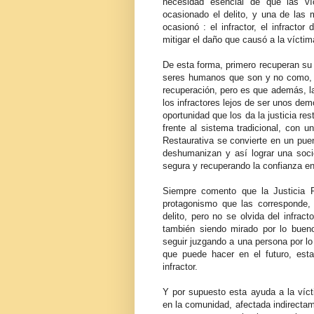
necesidad esencial de que las v
ocasionado el delito, y una de las
ocasionó : el infractor, el infractor
mitigar el daño que causó a la vícti
De esta forma, primero recuperan su
seres humanos que son y no como, el
recuperación, pero es que además, la
los infractores lejos de ser unos d
oportunidad que los da la justicia re
frente al sistema tradicional, con u
Restaurativa se convierte en un puen
deshumanizan y así lograr una soc
segura y recuperando la confianza e
Siempre comento que la Justicia Re
protagonismo que las corresponde,
delito, pero no se olvida del infrac
también siendo mirado por lo bue
seguir juzgando a una persona por lo 
que puede hacer en el futuro, esta
infractor.
Y por supuesto esta ayuda a la vícti
en la comunidad, afectada indirectam