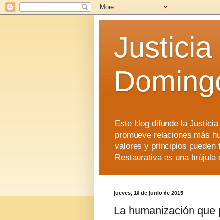
Justicia
Doming
Este blog difunde la Justici
promueve relaciones más hu
valores y principios pueden 
Restaurativa es una brújula 
jueves, 18 de junio de 2015
La humanización que p