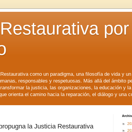
 Restaurativa por 
o
a Restaurativa como un paradigma, una filosofía de vida y u
manas, responsables y respetuosas. Más allá del ámbito p
transformar la justicia, las organizaciones, la educación y l
que orienta el camino hacia la reparación, el diálogo y una 
Archiv
►
20
ropugna la Justicia Restaurativa
►
20