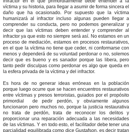
infractor en el que primordialmente debe entender a la
víctima y su historia, para llegar a asumir de forma sincera el
daño que ha ocasionado. Por supuesto que la víctima
humanizará al infractor incluso algunas pueden llegar a
comprender su conducta, pero no podemos generalizar y
decir que las víctimas deben entender y comprender al
infractor ya que esto no siempre será así. No estamos en un
proceso de mediación, estamos en procesos restaurativos,
en el que la víctima no tiene que ceder, ni conformarse con
menos y dependerá de su voluntad perdonar o no, solemos
decir que es bueno y es sanador porque las libera, pero
tanto pedir disculpas como perdonar es algo que queda en
la esfera privada de la víctima y del infractor.
Es hora de no generar ideas erróneas en la población
porque luego ocurre que se hacen encuentros restaurativos
entre víctimas y presos terroristas, guiados por el propósito
primordial de pedir perdón, y obviamente algunos
funcionaron pero muchos no, porque la justicia restaurativa
no trata de perdón, trata de reconocer los delitos y
proporcionar una reparación adecuada a las necesidades
de las víctimas. Y en todo esto, el facilitador debe tener una
parcialidad equilibrada como dice Gustafson, es decir tratan