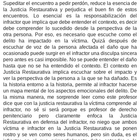
Supeditar el encuentro a pedir perdón, reduce la esencia de
la Justicia Restaurativa y perjudica el buen fin de estos
encuentros. Lo esencial es la responsabilización del
infractor que implica que debe entender el contexto, es decir
debe comprender lo sucedido desde la perspectiva de la
otra persona. Por eso, es necesario que escuche como el
delito ha impactado en la víctima. Quizá después de
escuchar de voz de la persona afectada el daño que ha
ocasionado puede surgir en el infractor una disculpa sincera
pero antes es casi imposible. No se puede entender el daño
hasta que no se ha entendido el contexto. El contexto en
Justicia Restaurativa implica escuchar sobre el impacto y
ver la perspectiva de la persona a la que se ha dañado. Es
la historia entorno a la historia, permite al infractor hacerse
un mapa mental de los aspectos emocionales del delito. De
la misma manera, me sorprende leer como este profesor
dice que con la justicia restaurativa la víctima comprende al
infractor, no sé si será porque es profesor de derecho
penitenciario pero claramente enfoca la Justicia
Restaurativa en defensa del infractor, no niego que ambos
víctima e infractor en la Justicia Restaurativa se ponen
rostro y se ven como seres humanos, pero sin duda, es el