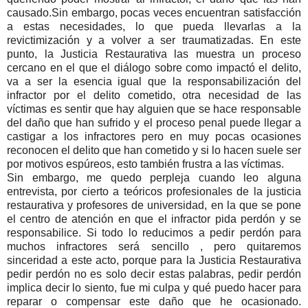
causado.Sin embargo, pocas veces encuentran satisfacción
a estas necesidades, lo que pueda llevarlas a la
revictimización y a volver a ser traumatizadas. En este
punto, la Justicia Restaurativa las muestra un proceso
cercano en el que el diálogo sobre como impactó el delito,
va a ser la esencia igual que la responsabilización del
infractor por el delito cometido, otra necesidad de las
víctimas es sentir que hay alguien que se hace responsable
del daño que han sufrido y el proceso penal puede llegar a
castigar a los infractores pero en muy pocas ocasiones
reconocen el delito que han cometido y si lo hacen suele ser
por motivos espúreos, esto también frustra a las víctimas.
Sin embargo, me quedo perpleja cuando leo alguna
entrevista, por cierto a teóricos profesionales de la justicia
restaurativa y profesores de universidad, en la que se pone
el centro de atención en que el infractor pida perdón y se
responsabilice. Si todo lo reducimos a pedir perdón para
muchos infractores será sencillo , pero quitaremos
sinceridad a este acto, porque para la Justicia Restaurativa
pedir perdón no es solo decir estas palabras, pedir perdón
implica decir lo siento, fue mi culpa y qué puedo hacer para
reparar o compensar este daño que he ocasionado.