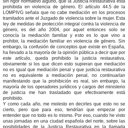
sin rigor normativo alguno, que la Justicia Restaurativa está
prohibida en violencia de género. El artículo 44.5 de la
LOMPIVG señala que no cabe mediación en los procesos
tramitados ante el Juzgado de violencia sobre la mujer. Esta
ley de medidas de protección integral contra la violencia de
género, es del año 2004, por aquel entonces solo se
conocía la mediación familiar y esto es lo que vino a
prohibir, la mediación familiar en violencia de género. Sin
embargo, la confusión de conceptos que existe en España,
ha llevado a la mayoría de la opinión pública a decir que por
este artículo, queda prohibido la justicia restaurativa,
obviamente si los que dicen esto supieran que mediación
no es igual que mediación penal y que justicia restaurativa
no es equivalente a mediación penal, no continuarían
manifestando que la prohibición es real, sin embargo, la
mayoría de los operadores jurídicos y cargos del ministerio
de justicia me han trasladado que efectivamente está
prohibido.
Y como cada año, me molesto en decirles que esto no se
cierto, pero que para eso, tendrían que empezar por
entender que no todo es lo mismo. Por eso, cuando he visto
unas jornadas en una ciudad española del norte, sobre las
posibilidades de la Justicia Restaurativa en la llamada