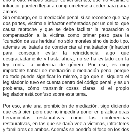
infractor, pueden llegar a comprometerse a ceder para ganar
ambos.
Sin embargo, en la mediación penal, si se reconoce que hay
dos partes, víctima e infractor enfrentados por un delito, que
causa reproche y que se debe facilitar la reparación o
compensación a la víctima como primer paso para la
“curación de sus heridas” no sólo morales sino de todo tipo,
además se trataría de concienciar al maltratador (infractor)
para conseguir evitar la reincidencia, algo que
desgraciadamente y hasta ahora, no se ha evitado con la
ley contra la violencia de género. Por eso, es muy
importante hablar de mediación o mediación penal porque
no todo puede significar lo mismo, algo que ni siquiera el
legislador lo tuvo en cuenta dentro del código penal, y es un
problema, cómo transmitir cosas claras, si el propio
legislador está confuso sobre este tema.
Por eso, ante una prohibición de mediación, sigo diciendo
que está bien pero que no impediría poner en práctica otras
herramientas restaurativas como las conferencias
restaurativas, en las que se daría voz a víctimas, infractores
y familiares de ambos. Además se pondría el foco en los dos