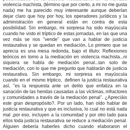
violencia machista, (término que por cierto, a mi no me gusta
nada) me ha parecido muy interesante aunque deberían
dejar claro que hoy por hoy, los operadores jurídicos y la
administración en general están en contra de esta
posibilidad. Sin embargo, mi sorpresa ha sido mayúscula
cuando he visto el tríptico de estas jornadas, en las que una
vez más se nos "vende" que van a hablar de justicia
restaurativa y se quedan en mediación. Lo primero que se
aprecia es una mesa redonda, bajo el título: Reflexiones
teóricos en torno a la mediación en violencia machista...ni
siquiera se habla de mediación penal...tan solo de
mediación, con lo que me pregunto que hablarán de justicia
restaurativa. Sin embargo, mi sorpresa es mayúscula
cuando en el mismo tríptico, definen la justicia restaurativa
así, "es la respuesta ante un delito que enfatiza en la
sanación de las heridas causadas a las víctimas, infractores
y comunidades a través de la mediación penal". ¿Apreciáis
este gran despropósito?. Por un lado, han oído hablar de
justicia restaurativa y que es inclusiva, lo cual no está nada
mal ,por eso, incluyen a la comunidad y por otro lado para
ellos toda justicia restaurativa se reduce a mediación penal.
Alguien debería haberles dicho cuando elaboraron el