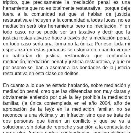
tríptico, que precisamente la mediación penal es una
herramienta que no es totalmente restaurativa, porque deja
fuera a la comunidad así que si hablan de justicia
restaurativa e incluyen a la comunidad a todas luces, no es
mediación será otra herramienta pero no mediación. Y en
todo caso, no se puede ser tan taxativo y decir que la
justicia restaurativa se hace a través de la mediación penal,
en todo caso sería una forma no la única. Por eso, toda mi
esperanza en estas jornadas se esfumaron, cuando vi que
no hablarían de justicia restaurativa, que confundían
mediación, mediación penal y justicia restaurativa, y que ni
por asomo se iban a asomar a las bondades de la justicia
restaurativa en esta clase de delitos.
En cuanto a lo que he estado hablando, sobre mediación y
mediación penal, creo que las diferencias son muy claras y
obviamente entiendo por qué la ley prohibía la mediación
familiar, (la única contemplada en el año 2004, año de
aprobación de la ley); en la mediación familiar, no se
reconoce a una víctima y un infractor, sino que se trata de
dos personas que tienen un conflicto y que se va a
solucionar, sin dotar de reproche y sanción a la conducta de
uno u otro. Ambas partes, contendientes, que no víctima e