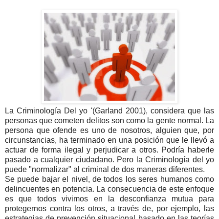
La Criminología Del yo '(Garland 2001), considera que las
personas que cometen delitos son como la gente normal. La
persona que ofende es uno de nosotros, alguien que, por
circunstancias, ha terminado en una posición que le llevó a
actuar de forma ilegal y perjudicar a otros. Podría haberle
pasado a cualquier ciudadano. Pero la Criminología del yo
puede "normalizar" al criminal de dos maneras diferentes.
Se puede bajar el nivel, de todos los seres humanos como
delincuentes en potencia. La consecuencia de este enfoque
es que todos vivimos en la desconfianza mutua para
protegernos contra los otros, a través de, por ejemplo, las
estrategias de prevención situacional basado en las teorías