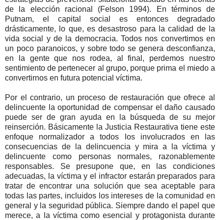
de la elección racional (Felson 1994). En términos de
Putnam, el capital social es entonces degradado
drásticamente, lo que, es desastroso para la calidad de la
vida social y de la democracia. Todos nos convertimos en
un poco paranoicos, y sobre todo se genera desconfianza,
en la gente que nos rodea, al final, perdemos nuestro
sentimiento de pertenecer al grupo, porque prima el miedo a
convertirnos en futura potencial víctima.
Por el contrario, un proceso de restauración que ofrece al
delincuente la oportunidad de compensar el daño causado
puede ser de gran ayuda en la búsqueda de su mejor
reinserción. Básicamente la Justicia Restaurativa tiene este
enfoque normalizador a todos los involucrados en las
consecuencias de la delincuencia y mira a la víctima y
delincuente como personas normales, razonablemente
responsables. Se presupone que, en las condiciones
adecuadas, la víctima y el infractor estarán preparados para
tratar de encontrar una solución que sea aceptable para
todas las partes, incluidos los intereses de la comunidad en
general y la seguridad pública. Siempre dando el papel que
merece, a la víctima como esencial y protagonista durante