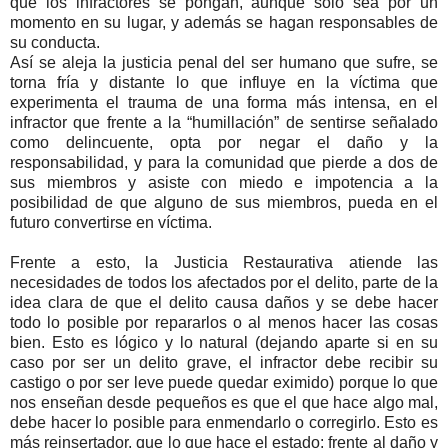
que los infractores se pongan, aunque solo sea por un
momento en su lugar, y además se hagan responsables de
su conducta.
Así se aleja la justicia penal del ser humano que sufre, se
torna fría y distante lo que influye en la víctima que
experimenta el trauma de una forma más intensa, en el
infractor que frente a la “humillación” de sentirse señalado
como delincuente, opta por negar el daño y la
responsabilidad, y para la comunidad que pierde a dos de
sus miembros y asiste con miedo e impotencia a la
posibilidad de que alguno de sus miembros, pueda en el
futuro convertirse en víctima.
Frente a esto, la Justicia Restaurativa atiende las
necesidades de todos los afectados por el delito, parte de la
idea clara de que el delito causa daños y se debe hacer
todo lo posible por repararlos o al menos hacer las cosas
bien. Esto es lógico y lo natural (dejando aparte si en su
caso por ser un delito grave, el infractor debe recibir su
castigo o por ser leve puede quedar eximido) porque lo que
nos enseñan desde pequeños es que el que hace algo mal,
debe hacer lo posible para enmendarlo o corregirlo. Esto es
más reinsertador, que lo que hace el estado: frente al daño y