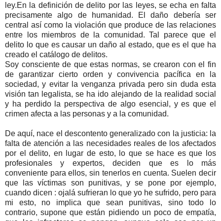
ley.
En la definición de delito por las leyes, se echa en falta
precisamente algo de humanidad. El daño debería ser
central así como la violación que produce de las relaciones
entre los miembros de la comunidad. Tal parece que el
delito lo que es causar un daño al estado, que es el que ha
creado el catálogo de delitos.
Soy consciente de que estas normas, se crearon con el fin
de garantizar cierto orden y convivencia pacífica en la
sociedad, y evitar la venganza privada pero sin duda esta
visión tan legalista, se ha ido alejando de la realidad social
y ha perdido la perspectiva de algo esencial, y es que el
crimen afecta a las personas y a la comunidad.
De aquí, nace el descontento generalizado con la justicia: la
falta de atención a las necesidades reales de los afectados
por el delito, en lugar de esto, lo que se hace es que los
profesionales y expertos, deciden que es lo más
conveniente para ellos, sin tenerlos en cuenta. Suelen decir
que las víctimas son punitivas, y se pone por ejemplo,
cuando dicen : ojalá sufrieran lo que yo he sufrido, pero para
mi esto, no implica que sean punitivas, sino todo lo
contrario, supone que están pidiendo un poco de empatía,