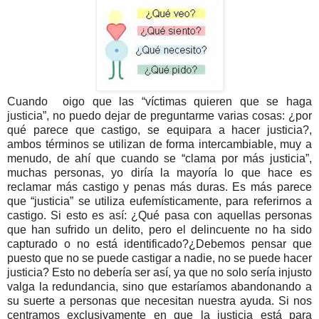
Cuando oigo que las “víctimas quieren que se haga
justicia”, no puedo dejar de preguntarme varias cosas: ¿por
qué parece que castigo, se equipara a hacer justicia?,
ambos términos se utilizan de forma intercambiable, muy a
menudo, de ahí que cuando se “clama por más justicia”,
muchas personas, yo diría la mayoría lo que hace es
reclamar más castigo y penas más duras. Es más parece
que “justicia” se utiliza eufemísticamente, para referirnos a
castigo. Si esto es así: ¿Qué pasa con aquellas personas
que han sufrido un delito, pero el delincuente no ha sido
capturado o no está identificado?¿Debemos pensar que
puesto que no se puede castigar a nadie, no se puede hacer
justicia? Esto no debería ser así, ya que no solo sería injusto
valga la redundancia, sino que estaríamos abandonando a
su suerte a personas que necesitan nuestra ayuda. Si nos
centramos exclusivamente en que la justicia está para