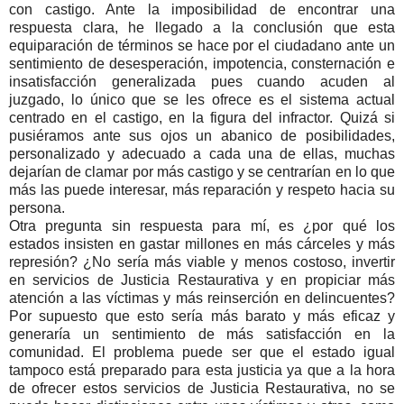
con castigo. Ante la imposibilidad de encontrar una
respuesta clara, he llegado a la conclusión que esta
equiparación de términos se hace por el ciudadano ante un
sentimiento de desesperación, impotencia, consternación e
insatisfacción generalizada pues cuando acuden al
juzgado, lo único que se les ofrece es el sistema actual
centrado en el castigo, en la figura del infractor. Quizá si
pusiéramos ante sus ojos un abanico de posibilidades,
personalizado y adecuado a cada una de ellas, muchas
dejarían de clamar por más castigo y se centrarían en lo que
más las puede interesar, más reparación y respeto hacia su
persona.
Otra pregunta sin respuesta para mí, es ¿por qué los
estados insisten en gastar millones en más cárceles y más
represión? ¿No sería más viable y menos costoso, invertir
en servicios de Justicia Restaurativa y en propiciar más
atención a las víctimas y más reinserción en delincuentes?
Por supuesto que esto sería más barato y más eficaz y
generaría un sentimiento de más satisfacción en la
comunidad. El problema puede ser que el estado igual
tampoco está preparado para esta justicia ya que a la hora
de ofrecer estos servicios de Justicia Restaurativa, no se