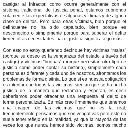
castigar al infractor, como ocurre generalmente con el
sistema tradicional de justicia penal, estamos cubriendo
solamente las expectativas de algunas víctimas y de alguna
clase de delitos. Pero para otras víctimas, bien porque el
delincuente no ha sido capturado, bien porque es
desconocido o simplemente porque para superar el delito
tienen otras necesidades, hacer justicia significa algo más.
Con esto no estoy queriendo decir que hay víctimas “malas”
(porque su deseo es la venganzas del estado a través del
castigo) y víctimas “buenas” (porque necesitan otro tipo de
justicia como poder contar su historia), simplemente cada
persona es diferente y cada uno de nosotros, afrontamos los
problemas de forma distinta. Lo que sí es nuestra obligación
es intentar que todas las víctimas, sientan que se ha hecho
justicia de la manera que reclaman y esperan, es decir
deberíamos poder ofrecerlas una respuesta al delito de
forma personalizada. Es más creo firmemente que tenemos
una imagen de las víctimas que no es la real,
frecuentemente pensamos que son vengativas pero esto no
suele tener reflejo en la realidad, ya que la mayoría de las
veces los que nunca hemos sido víctimas, somos mucho