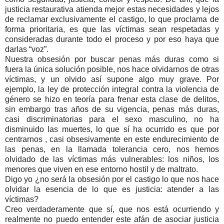
justicia restaurativa atienda mejor estas necesidades y lejos
de reclamar exclusivamente el castigo, lo que proclama de
forma prioritaria, es que las víctimas sean respetadas y
consideradas durante todo el proceso y por eso haya que
darlas “voz”.
Nuestra obsesión por buscar penas más duras como si
fuera la única solución posible, nos hace olvidarnos de otras
víctimas, y un olvido así supone algo muy grave. Por
ejemplo, la ley de protección integral contra la violencia de
género se hizo en teoría para frenar esta clase de delitos,
sin embargo tras años de su vigencia, penas más duras,
casi discriminatorias para el sexo masculino, no ha
disminuido las muertes, lo que sí ha ocurrido es que por
centrarnos , casi obsesivamente en este endurecimiento de
las penas, en la llamada tolerancia cero, nos hemos
olvidado de las víctimas más vulnerables: los niños, los
menores que viven en ese entorno hostil y de maltrato.
Digo yo ¿no será la obsesión por el castigo lo que nos hace
olvidar la esencia de lo que es justicia: atender a las
víctimas?
Creo verdaderamente que sí, que nos está ocurriendo y
realmente no puedo entender este afán de asociar justicia