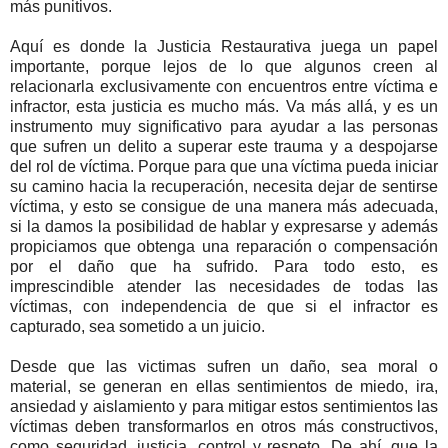
más punitivos.
Aquí es donde la Justicia Restaurativa juega un papel
importante, porque lejos de lo que algunos creen al
relacionarla exclusivamente con encuentros entre víctima e
infractor, esta justicia es mucho más. Va más allá, y es un
instrumento muy significativo para ayudar a las personas
que sufren un delito a superar este trauma y a despojarse
del rol de víctima. Porque para que una víctima pueda iniciar
su camino hacia la recuperación, necesita dejar de sentirse
víctima, y esto se consigue de una manera más adecuada,
si la damos la posibilidad de hablar y expresarse y además
propiciamos que obtenga una reparación o compensación
por el daño que ha sufrido. Para todo esto, es
imprescindible atender las necesidades de todas las
víctimas, con independencia de que si el infractor es
capturado, sea sometido a un juicio.
Desde que las victimas sufren un daño, sea moral o
material, se generan en ellas sentimientos de miedo, ira,
ansiedad y aislamiento y para mitigar estos sentimientos las
víctimas deben transformarlos en otros más constructivos,
como seguridad, justicia, control y respeto. De ahí, que la