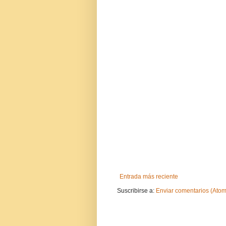
Entrada más reciente
Suscribirse a:
Enviar comentarios (Atom