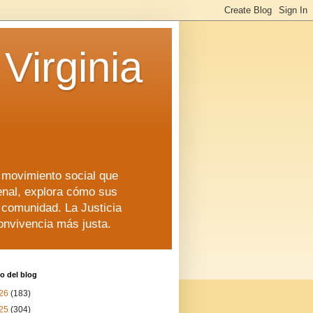
Virginia
n movimiento social que
enal, explora cómo sus
a comunidad. La Justicia
convivencia más justa.
o del blog
26
(183)
25
(304)