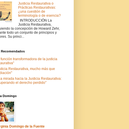
Justicia Restaurativa o
Prácticas Restaurativas:
¿una cuestión de
terminología o de esencia?
INTRODUCCIÓN La
Justicia Restaurativa,
uiendo la concepción de Howard Zehr,
ante todo un conjunto de principios y
ores. Su princi...
s Recomendados
 función transformadora de la justicia
taurativa"
sticia Restaurativa, mucho más que
iación"
a mirada hacia la Justicia Restaurativa:
uperando el derecho perdido"
nia Domingo
rginia Domingo de la Fuente