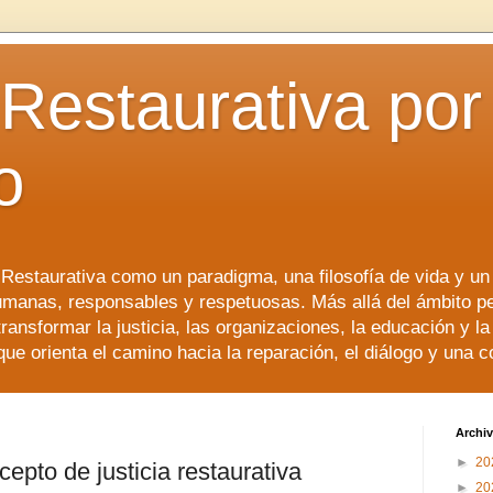
 Restaurativa por 
o
a Restaurativa como un paradigma, una filosofía de vida y u
manas, responsables y respetuosas. Más allá del ámbito p
transformar la justicia, las organizaciones, la educación y l
que orienta el camino hacia la reparación, el diálogo y una 
Archiv
►
20
cepto de justicia restaurativa
►
20