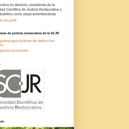
ctora en derecho, presidenta de la
ad Científica de Justicia Restaurativa y
todefino como utopicamenterealista
do mi perfil
mas de justicia restaurativa de la SCJR
grama para víctimas de delitos Ave
ix
grama reconexión
-
ax-