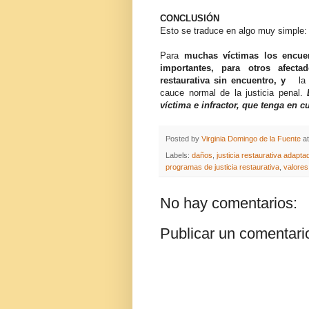
CONCLUSIÓN
Esto se traduce en algo muy simple:
Para
muchas víctimas los encuent
importantes, para otros afect
restaurativa sin encuentro, y
la 
cauce normal de la justicia penal.
víctima e infractor, que tenga en 
Posted by
Virginia Domingo de la Fuente
a
Labels:
daños
,
justicia restaurativa adapt
programas de justicia restaurativa
,
valores 
No hay comentarios:
Publicar un comentari