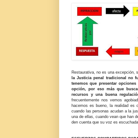
Restaurativa, no es una excepción, 
la Justicia penal tradicional no
tenemos que presentar opciones q
opción, por eso más que buscar 
recursos y una buena regulaci
frecuentemente nos vemos agobiad
hacemos es bueno, la realidad es qu
cuando las personas acudan a la ju
una de ellas, cuando vean que han d
den cuenta que su voz es escuchad