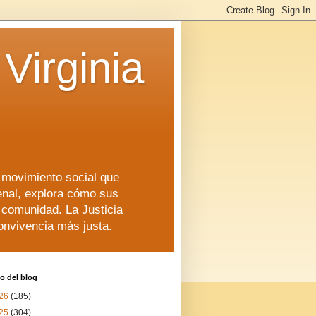
Virginia
n movimiento social que
enal, explora cómo sus
a comunidad. La Justicia
convivencia más justa.
o del blog
26
(185)
25
(304)