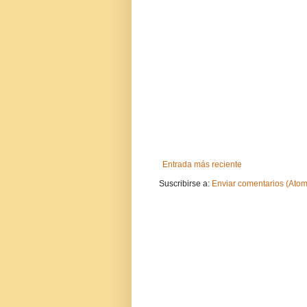
Entrada más reciente
Suscribirse a:
Enviar comentarios (Atom