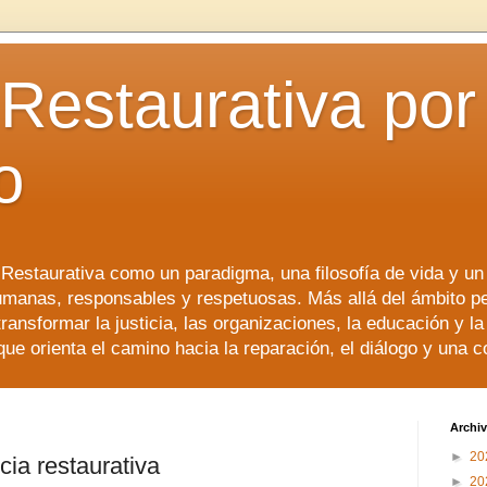
 Restaurativa por 
o
a Restaurativa como un paradigma, una filosofía de vida y u
manas, responsables y respetuosas. Más allá del ámbito p
transformar la justicia, las organizaciones, la educación y l
que orienta el camino hacia la reparación, el diálogo y una 
Archiv
►
20
cia restaurativa
►
20