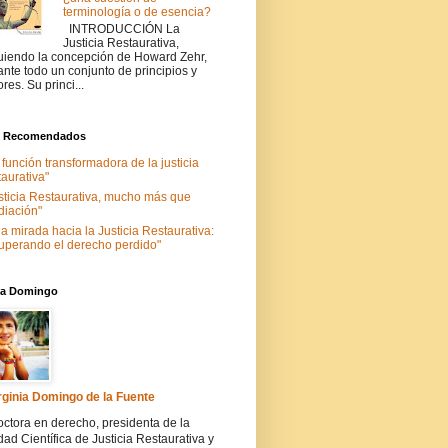
terminología o de esencia?
INTRODUCCIÓN La
Justicia Restaurativa,
uiendo la concepción de Howard Zehr,
ante todo un conjunto de principios y
ores. Su princi...
s Recomendados
 función transformadora de la justicia
taurativa"
sticia Restaurativa, mucho más que
iación"
a mirada hacia la Justicia Restaurativa:
uperando el derecho perdido"
nia Domingo
rginia Domingo de la Fuente
ctora en derecho, presidenta de la
ad Científica de Justicia Restaurativa y