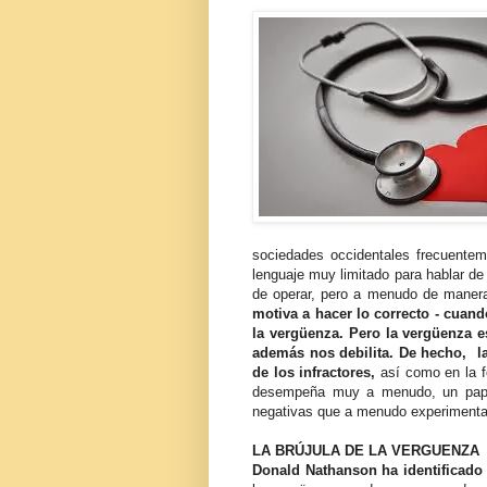
sociedades occidentales frecuente
lenguaje muy limitado para hablar de 
de operar, pero a menudo de maner
motiva a hacer lo correcto - cuan
la vergüenza. Pero la vergüenza 
además nos debilita. De hecho, l
de los infractores,
así como en la 
desempeña muy a menudo, un papel 
negativas que a menudo experimentan 
LA BRÚJULA DE LA VERGUENZA
Donald Nathanson ha identificado 