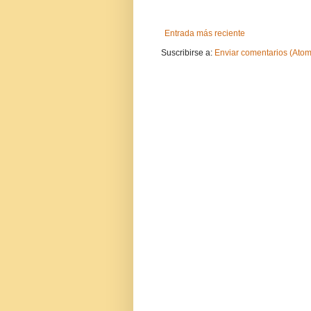
Entrada más reciente
Suscribirse a:
Enviar comentarios (Atom