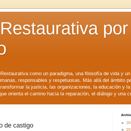
 Restaurativa por 
o
a Restaurativa como un paradigma, una filosofía de vida y u
manas, responsables y respetuosas. Más allá del ámbito p
transformar la justicia, las organizaciones, la educación y l
que orienta el camino hacia la reparación, el diálogo y una 
Archiv
►
20
o de castigo
►
20