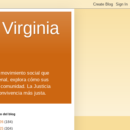
Virginia
n movimiento social que
enal, explora cómo sus
a comunidad. La Justicia
convivencia más justa.
o del blog
26
(184)
25
(304)