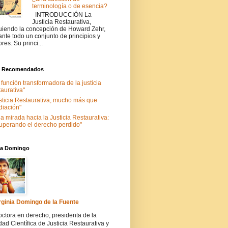
terminología o de esencia?
INTRODUCCIÓN La
Justicia Restaurativa,
uiendo la concepción de Howard Zehr,
ante todo un conjunto de principios y
ores. Su princi...
s Recomendados
 función transformadora de la justicia
taurativa"
sticia Restaurativa, mucho más que
iación"
a mirada hacia la Justicia Restaurativa:
uperando el derecho perdido"
nia Domingo
rginia Domingo de la Fuente
ctora en derecho, presidenta de la
ad Científica de Justicia Restaurativa y