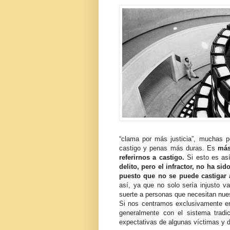
“clama por más justicia”, muchas p
castigo y penas más duras. Es
más
referirnos a castigo.
Si esto es as
delito, pero el infractor, no ha s
puesto que no se puede castigar 
así, ya que no solo sería injusto 
suerte a personas que necesitan nue
Si nos centramos exclusivamente en q
generalmente con el sistema tradic
expectativas de algunas víctimas y d