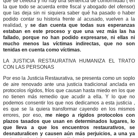
que se celebra y no hay una sentencia de conformidad ( en
la que todo se acuerda entre fiscal y abogado del ofensor)
que las deja sin ni siquiera saber qué ha pasado o haber
podido contar su historia frente al acusado, vuelven a la
realidad, y
se dan cuenta que todas sus esperanzas
estaban en este proceso y que una vez más las ha
fallado, porque no han podido expresarse, ni ellas ni
mucho menos las víctimas indirectas, que no son
tenidas en cuenta como víctimas.
LA JUSTICIA RESTAURATIVA HUMANIZA EL TRATO
CON LAS PERSONAS
Por eso la Justicia Restaurativa, se presenta como un soplo
de aire renovado ante una justicia tradicional anclada en
protocolos rígidos, fríos que causan hasta miedo en los que
no tienen más remedio que acudir a ella. Y lo que no
podemos consentir los que nos dedicamos a esta justicia ,
es que se la quiera transformar cayendo en los mismos
errores, por eso,
me niego a rígidos protocolos con
plazos tasados que usan en determinados lugares, lo
que lleva a que los encuentros restaurativos, se
desnaturalicen y causen aún más perjuicios, a una ya