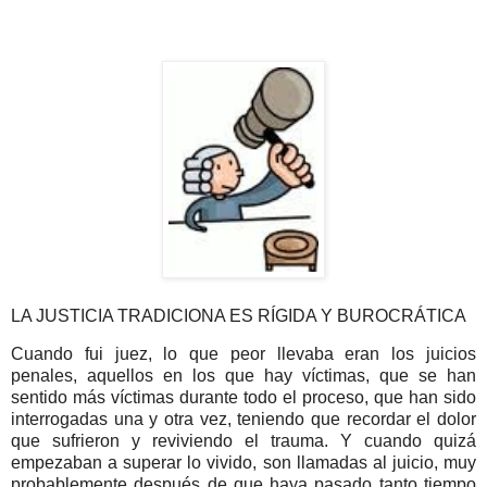
LA JUSTICIA TRADICIONA ES RÍGIDA Y BUROCRÁTICA
Cuando fui juez, lo que peor llevaba eran los juicios
penales, aquellos en los que hay víctimas, que se han
sentido más víctimas durante todo el proceso, que han sido
interrogadas una y otra vez, teniendo que recordar el dolor
que sufrieron y reviviendo el trauma. Y cuando quizá
empezaban a superar lo vivido, son llamadas al juicio, muy
probablemente después de que haya pasado tanto tiempo