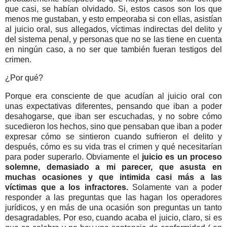
que casi, se habían olvidado. Si, estos casos son los que
menos me gustaban, y esto empeoraba si con ellas, asistían
al juicio oral, sus allegados, víctimas indirectas del delito y
del sistema penal, y personas que no se las tiene en cuenta
en ningún caso, a no ser que también fueran testigos del
crimen.
¿Por qué?
Porque era consciente de que acudían al juicio oral con
unas expectativas diferentes, pensando que iban a poder
desahogarse, que iban ser escuchadas, y no sobre cómo
sucedieron los hechos, sino que pensaban que iban a poder
expresar cómo se sintieron cuando sufrieron el delito y
después, cómo es su vida tras el crimen y qué necesitarían
para poder superarlo. Obviamente el
juicio es un proceso
solemne, demasiado a mi parecer, que asusta en
muchas ocasiones y que intimida casi más a las
víctimas que a los infractores.
Solamente van a poder
responder a las preguntas que las hagan los operadores
jurídicos, y en más de una ocasión son preguntas un tanto
desagradables. Por eso, cuando acaba el juicio, claro, si es