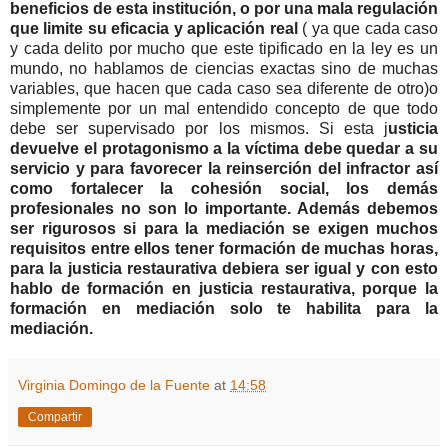
beneficios de esta institución, o por una mala regulación
que limite su eficacia y aplicación real
( ya que cada caso
y cada delito por mucho que este tipificado en la ley es un
mundo, no hablamos de ciencias exactas sino de muchas
variables, que hacen que cada caso sea diferente de otro)o
simplemente por un mal entendido concepto de que todo
debe ser supervisado por los mismos. Si esta j
usticia
devuelve el protagonismo a la víctima debe quedar a su
servicio y para favorecer la reinserción del infractor así
como fortalecer la cohesión social, los demás
profesionales no son lo importante. Además debemos
ser rigurosos si para la mediación se exigen muchos
requisitos entre ellos tener formación de muchas horas,
para la justicia restaurativa debiera ser igual y con esto
hablo de formación en justicia restaurativa, porque la
formación en mediación solo te habilita para la
mediación.
Virginia Domingo de la Fuente
at
14:58
Compartir