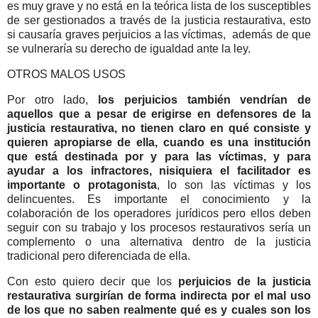
es muy grave y no está en la teórica lista de los susceptibles
de ser gestionados a través de la justicia restaurativa, esto
si causaría graves perjuicios a las víctimas, además de que
se vulneraría su derecho de igualdad ante la ley.
OTROS MALOS USOS
Por otro lado,
los perjuicios también vendrían de
aquellos que a pesar de erigirse en defensores de la
justicia restaurativa, no tienen claro en qué consiste y
quieren apropiarse de ella, cuando es una institución
que está destinada por y para las víctimas, y para
ayudar a los infractores, nisiquiera el facilitador es
importante o protagonista
, lo son las víctimas y los
delincuentes. Es importante el conocimiento y la
colaboración de los operadores jurídicos pero ellos deben
seguir con su trabajo y los procesos restaurativos sería un
complemento o una alternativa dentro de la justicia
tradicional pero diferenciada de ella.
Con esto quiero decir que los
perjuicios de la justicia
restaurativa surgirían de forma indirecta por el mal uso
de los que no saben realmente qué es y cuales son los