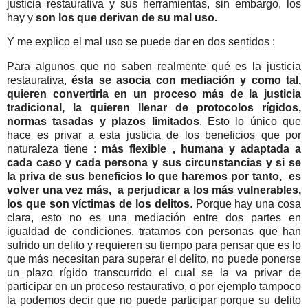
justicia restaurativa y sus herramientas, sin embargo, los
hay y
son los que derivan de su mal uso.
Y me explico el mal uso se puede dar en dos sentidos :
Para algunos que no saben realmente qué es la justicia
restaurativa,
ésta se asocia con mediación y como tal,
quieren convertirla en un proceso más de la justicia
tradicional, la quieren llenar de protocolos rígidos,
normas tasadas y plazos limitados
. Esto lo único que
hace es privar a esta justicia de los beneficios que por
naturaleza tiene :
más flexible , humana y adaptada a
cada caso y cada persona y sus circunstancias y si se
la priva de sus beneficios lo que haremos por tanto, es
volver una vez más, a perjudicar a los más vulnerables,
los que son víctimas de los delitos
.
Porque hay una cosa
clara, esto no es una mediación entre dos partes en
igualdad de condiciones, tratamos con personas que han
sufrido un delito y requieren su tiempo para pensar que es lo
que más necesitan para superar el delito, no puede ponerse
un plazo rígido transcurrido el cual se la va privar de
participar en un proceso restaurativo, o por ejemplo tampoco
la podemos decir que no puede participar porque su delito