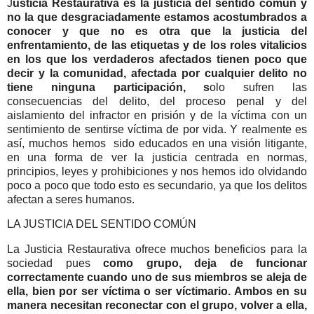
J
usticia Restaurativa es la justicia del sentido común y
no la que desgraciadamente estamos acostumbrados a
conocer y que no es otra que la justicia del
enfrentamiento, de las etiquetas y de los roles vitalicios
en los que los verdaderos afectados tienen poco que
decir y la comunidad, afectada por cualquier delito no
tiene ninguna participación, s
olo sufren las
consecuencias del delito, del proceso penal y del
aislamiento del infractor en prisión y de la víctima con un
sentimiento de sentirse víctima de por vida. Y realmente es
así, muchos hemos sido educados en una visión litigante,
en una forma de ver la justicia centrada en normas,
principios, leyes y prohibiciones y nos hemos ido olvidando
poco a poco que todo esto es secundario, ya que los delitos
afectan a seres humanos.
LA JUSTICIA DEL SENTIDO COMÚN
La Justicia Restaurativa ofrece muchos beneficios para la
sociedad pues
como grupo, deja de funcionar
correctamente cuando uno de sus miembros se aleja de
ella, bien por ser víctima o ser víctimario. Ambos en su
manera necesitan reconectar con el grupo, volver a ella,