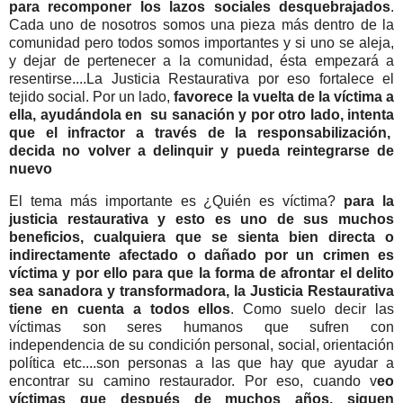
para recomponer los lazos sociales desquebrajados
.
Cada uno de nosotros somos una pieza más dentro de la
comunidad pero todos somos importantes y si uno se aleja,
y dejar de pertenecer a la comunidad, ésta empezará a
resentirse....La Justicia Restaurativa por eso fortalece el
tejido social. Por un lado,
favorece la vuelta de la víctima a
ella, ayudándola en su sanación y por otro lado, intenta
que el infractor a través de la responsabilización,
decida no volver a delinquir y pueda reintegrarse de
nuevo
El tema más importante es ¿Quién es víctima?
para la
justicia restaurativa y esto es uno de sus muchos
beneficios, cualquiera que se sienta bien directa o
indirectamente afectado o dañado por un crimen es
víctima y por ello para que la forma de afrontar el delito
sea sanadora y transformadora, la Justicia Restaurativa
tiene en cuenta a todos ellos
. Como suelo decir las
víctimas son seres humanos que sufren con
independencia de su condición personal, social, orientación
política etc....son personas a las que hay que ayudar a
encontrar su camino restaurador. Por eso, cuando v
eo
víctimas que después de muchos años, siguen