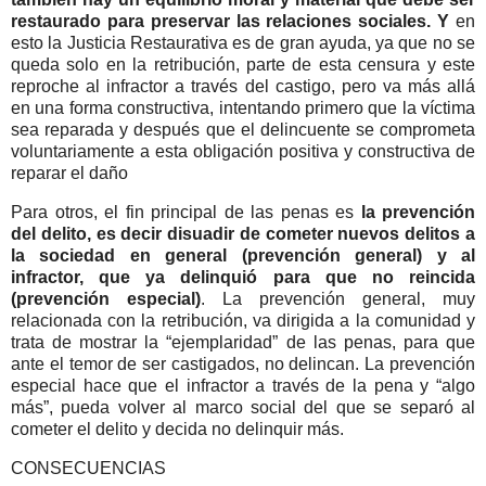
restaurado para preservar las relaciones sociales. Y
en
esto la Justicia Restaurativa es de gran ayuda, ya que no se
queda solo en la retribución, parte de esta censura y este
reproche al infractor a través del castigo, pero va más allá
en una forma constructiva, intentando primero que la víctima
sea reparada y después que el delincuente se comprometa
voluntariamente a esta obligación positiva y constructiva de
reparar el daño
Para otros, el fin principal de las penas es
la prevención
del delito, es decir disuadir de cometer nuevos delitos a
la sociedad en general (prevención general) y al
infractor, que ya delinquió para que no reincida
(prevención especial)
. La prevención general, muy
relacionada con la retribución, va dirigida a la comunidad y
trata de mostrar la “ejemplaridad” de las penas, para que
ante el temor de ser castigados, no delincan. La prevención
especial hace que el infractor a través de la pena y “algo
más”, pueda volver al marco social del que se separó al
cometer el delito y decida no delinquir más.
CONSECUENCIAS