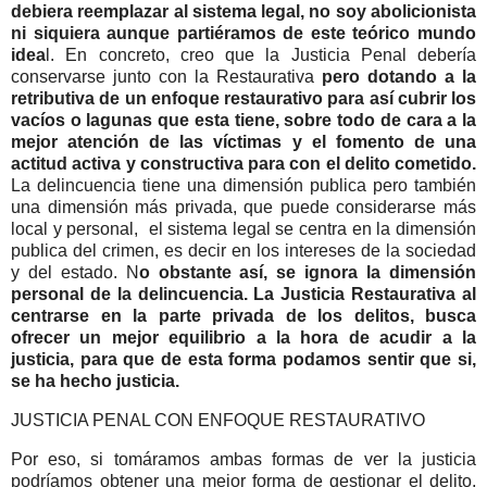
debiera reemplazar al sistema legal, no soy abolicionista
ni siquiera aunque partiéramos de este teórico mundo
idea
l. En concreto, creo que la Justicia Penal debería
conservarse junto con la Restaurativa
pero dotando a la
retributiva de un enfoque restaurativo para así cubrir los
vacíos o lagunas que esta tiene, sobre todo de cara a la
mejor atención de las víctimas y el fomento de una
actitud activa y constructiva para con el delito cometido.
La delincuencia tiene una dimensión publica pero también
una dimensión más privada, que puede considerarse más
local y personal, el sistema legal se centra en la dimensión
publica del crimen, es decir en los intereses de la sociedad
y del estado. N
o obstante así, se ignora la dimensión
personal de la delincuencia. La Justicia Restaurativa al
centrarse en la parte privada de los delitos, busca
ofrecer un mejor equilibrio a la hora de acudir a la
justicia, para que de esta forma podamos sentir que si,
se ha hecho justicia.
JUSTICIA PENAL CON ENFOQUE RESTAURATIVO
Por eso, si tomáramos ambas formas de ver la justicia
podríamos obtener una mejor forma de gestionar el delito,