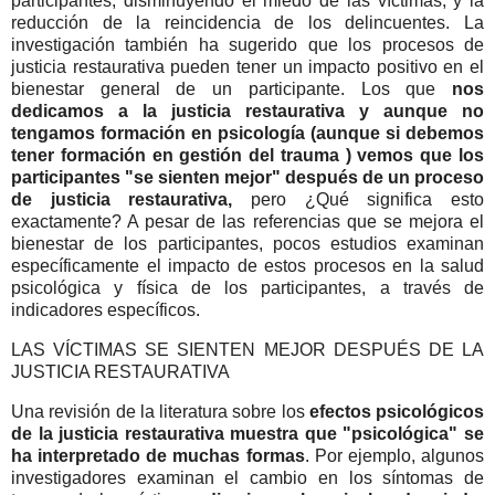
participantes, disminuyendo el miedo de las víctimas, y la
reducción de la reincidencia de los delincuentes. La
investigación también ha sugerido que los procesos de
justicia restaurativa pueden tener un impacto positivo en el
bienestar general de un participante. Los que
nos
dedicamos a la justicia restaurativa y aunque no
tengamos formación en psicología (aunque si debemos
tener formación en gestión del trauma ) vemos que los
participantes "se sienten mejor" después de un proceso
de justicia restaurativa,
pero ¿Qué significa esto
exactamente? A pesar de las referencias que se mejora el
bienestar de los participantes, pocos estudios examinan
específicamente el impacto de estos procesos en la salud
psicológica y física de los participantes, a través de
indicadores específicos.
LAS VÍCTIMAS SE SIENTEN MEJOR DESPUÉS DE LA
JUSTICIA RESTAURATIVA
Una revisión de la literatura sobre los
efectos psicológicos
de la justicia restaurativa muestra que "psicológica" se
ha interpretado de muchas formas
. Por ejemplo, algunos
investigadores examinan el cambio en los síntomas de