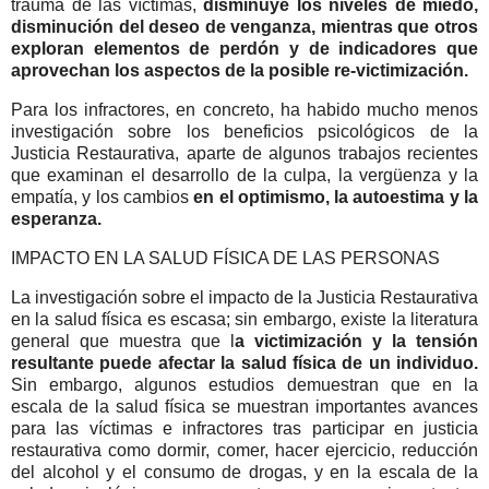
trauma de las víctimas,
disminuye los niveles de miedo,
disminución del deseo de venganza, mientras que otros
exploran elementos de perdón y de indicadores que
aprovechan los aspectos de la posible re-victimización.
Para los infractores, en concreto, ha habido mucho menos
investigación sobre los beneficios psicológicos de la
Justicia Restaurativa, aparte de algunos trabajos recientes
que examinan el desarrollo de la culpa, la vergüenza y la
empatía, y los cambios
en el optimismo, la autoestima y la
esperanza.
IMPACTO EN LA SALUD FÍSICA DE LAS PERSONAS
La investigación sobre el impacto de la Justicia Restaurativa
en la salud física es escasa; sin embargo, existe la literatura
general que muestra que l
a victimización y la tensión
resultante puede afectar la salud física de un individuo.
Sin embargo, algunos estudios demuestran que en la
escala de la salud física se muestran importantes avances
para las víctimas e infractores tras participar en justicia
restaurativa como dormir, comer, hacer ejercicio, reducción
del alcohol y el consumo de drogas, y en la escala de la