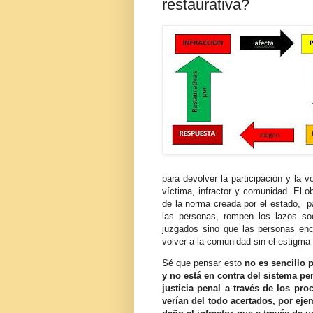
restaurativa?
para devolver la participación y la 
víctima, infractor y comunidad. El ob
de la norma creada por el estado, pa
las personas, rompen los lazos soc
juzgados sino que las personas enc
volver a la comunidad sin el estigma
Sé que pensar esto
no es sencillo
y no está en contra del sistema 
justicia penal a través de los pro
verían del todo acertados, por eje