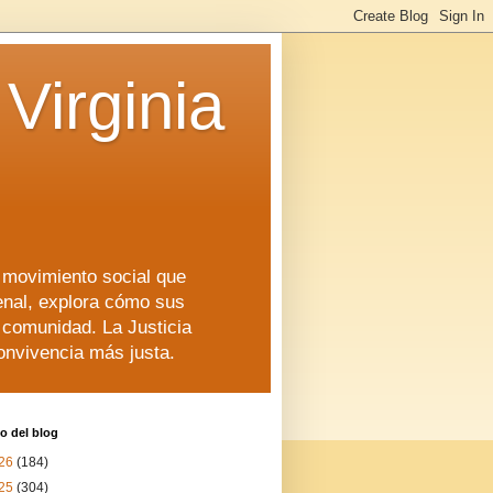
Virginia
n movimiento social que
enal, explora cómo sus
a comunidad. La Justicia
convivencia más justa.
o del blog
26
(184)
25
(304)