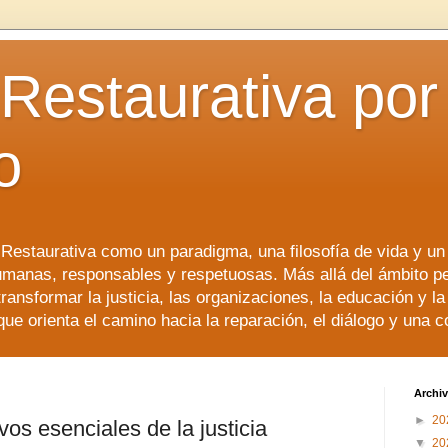
 Restaurativa por 
o
a Restaurativa como un paradigma, una filosofía de vida y u
manas, responsables y respetuosas. Más allá del ámbito p
transformar la justicia, las organizaciones, la educación y l
que orienta el camino hacia la reparación, el diálogo y una 
Archiv
►
20
vos esenciales de la justicia
▼
20