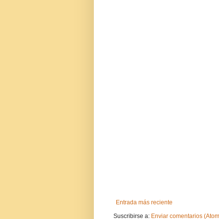
Entrada más reciente
Suscribirse a:
Enviar comentarios (Atom