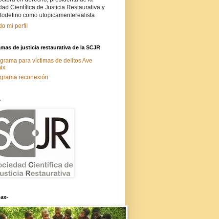
ad Científica de Justicia Restaurativa y
todefino como utopicamenterealista
do mi perfil
mas de justicia restaurativa de la SCJR
grama para víctimas de delitos Ave
ix
grama reconexión
-
ax-