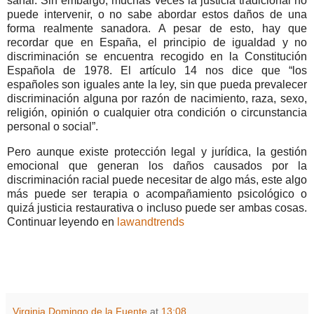
sanar. Sin embargo, muchas veces la justicia tradicional no
puede intervenir, o no sabe abordar estos daños de una
forma realmente sanadora. A pesar de esto, hay que
recordar que en España, el principio de igualdad y no
discriminación se encuentra recogido en la Constitución
Española de 1978. El artículo 14 nos dice que “los
españoles son iguales ante la ley, sin que pueda prevalecer
discriminación alguna por razón de nacimiento, raza, sexo,
religión, opinión o cualquier otra condición o circunstancia
personal o social”.
Pero aunque existe protección legal y jurídica, la gestión
emocional que generan los daños causados por la
discriminación racial puede necesitar de algo más, este algo
más puede ser terapia o acompañamiento psicológico o
quizá justicia restaurativa o incluso puede ser ambas cosas.
Continuar leyendo en
lawandtrends
Virginia Domingo de la Fuente
at
13:08