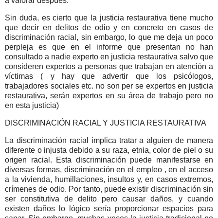
a valorar después.
Sin duda, es cierto que la justicia restaurativa tiene mucho
que decir en delitos de odio y en concreto en casos de
discriminación racial, sin embargo, lo que me deja un poco
perpleja es que en el informe que presentan no han
consultado a nadie experto en justicia restaurativa salvo que
consideren expertos a personas que trabajan en atención a
víctimas ( y hay que advertir que los psicólogos,
trabajadores sociales etc. no son per se expertos en justicia
restaurativa, serán expertos en su área de trabajo pero no
en esta justicia)
DISCRIMINACIÓN RACIAL Y JUSTICIA RESTAURATIVA
La discriminación racial implica tratar a alguien de manera
diferente o injusta debido a su raza, etnia, color de piel o su
origen racial. Esta discriminación puede manifestarse en
diversas formas, discriminación en el empleo , en el acceso
a la vivienda, humillaciones, insultos y, en casos extremos,
crímenes de odio. Por tanto, puede existir discriminación sin
ser constitutiva de delito pero causar daños, y cuando
existen daños lo lógico sería proporcionar espacios para