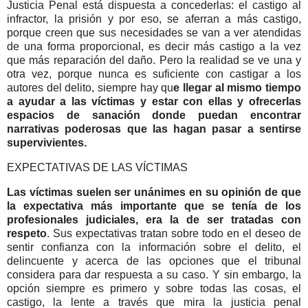
Justicia Penal está dispuesta a concederlas: el castigo al
infractor, la prisión y por eso, se aferran a más castigo,
porque creen que sus necesidades se van a ver atendidas
de una forma proporcional, es decir más castigo a la vez
que más reparación del daño. Pero la realidad se ve una y
otra vez, porque nunca es suficiente con castigar a los
autores del delito, siempre hay qu
e llegar al mismo tiempo
a ayudar a las víctimas y estar con ellas y ofrecerlas
espacios de sanación donde puedan encontrar
narrativas poderosas que las hagan pasar a sentirse
supervivientes.
EXPECTATIVAS DE LAS VÍCTIMAS
Las víctimas suelen ser unánimes en su opinión de que
la expectativa más importante que se tenía de los
profesionales judiciales, era la de ser tratadas con
respeto
. Sus expectativas tratan sobre todo en el deseo de
sentir confianza con la información sobre el delito, el
delincuente y acerca de las opciones que el tribunal
considera para dar respuesta a su caso. Y sin embargo, la
opción siempre es primero y sobre todas las cosas, el
castigo, la lente a través que mira la justicia penal