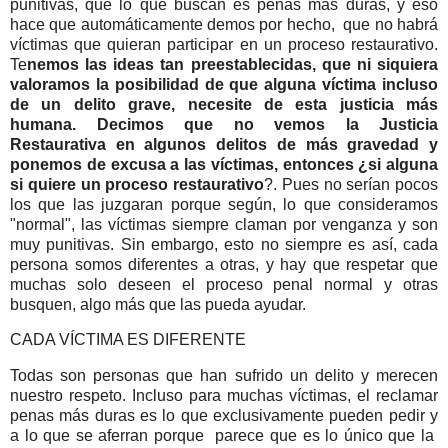
punitivas, que lo que buscan es penas más duras, y eso
hace que automáticamente demos por hecho, que no habrá
víctimas que quieran participar en un proceso restaurativo.
Te
nemos las ideas tan preestablecidas, que ni siquiera
valoramos la posibilidad de que alguna víctima incluso
de un delito grave, necesite de esta justicia más
humana. Decimos que no vemos la Justicia
Restaurativa en algunos delitos de más gravedad y
ponemos de excusa a las víctimas, entonces ¿si alguna
si quiere un proceso restaurativo
?. Pues no serían pocos
los que las juzgaran porque según, lo que consideramos
"normal", las víctimas siempre claman por venganza y son
muy punitivas. Sin embargo, esto no siempre es así, cada
persona somos diferentes a otras, y hay que respetar que
muchas solo deseen el proceso penal normal y otras
busquen, algo más que las pueda ayudar.
CADA VÍCTIMA ES DIFERENTE
Todas son personas que han sufrido un delito y merecen
nuestro respeto. Incluso para muchas víctimas, el reclamar
penas más duras es lo que exclusivamente pueden pedir y
a lo que se aferran porque parece que es lo único que la