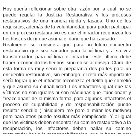
Hoy quería reflexionar sobre otra razón por la cual no se
puede regular la Justicia Restaurativa y los procesos
restaurativos de una manera rígida y tasada. Uno de los
requisitos, además de la voluntariedad para poder participar
en un proceso restaurativo es que el infractor reconozca los
hechos, es decir que asuma el daño que ha causado.
Realmente, se considera que para un futuro encuentro
restaurativo que sea sanador para la víctima y a su vez
transformador para víctima e infractor, este último debe
haber reconocido los hechos, sino no se aconseja. Claro, de
esta forma es muy sencillo preparar a dos partes para un
encuentro restaurativo, sin embargo, el reto más importante
sería lograr que el infractor reconozca el delito que cometió
y que asuma su culpabilidad. Los infractores igual que las
víctimas no son iguales ni son máquinas que "funcionan" y
"reaccionan" de la misma forma, para algunos infractores el
proceso de culpabilidad y de responsabilización puede
resultar sencillo ( nisiquiera me paro a mirar los motivos)
pero para otros puede resultar más complicado. Y al igual
que las víctimas deben encontrar su camino restaurativo a la
recuperación, los infractores deben hallar su camino