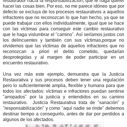
restaurador hacia la responsabilizacion, que le haga querer
hacer las cosas bien. Por eso, no me parece idóneo que por
defecto se excluya de los procesos restaurativos a aquellos
infractores que no reconozcan lo que han hecho, ya que se
puede trabajar con ellos individualmente, igual que se hace
con las víctimas para conseguir este cambio restaurativo
que le haga vislumbrar el "camino". Así seríamos justos con
los delincuentes y también con sus víctimas,porque no
olvidemos que las víctimas de aquellos infractores que no
reconozcan a priori el delito cometido, quedarían
desprotegidas y al margen de poder participar en un
encuentro restaurativo.
Una vez más este ejemplo, demuestra que la Justicia
Restaurativa y sus procesos deben tener una regulación
pero lo suficientemente amplia, flexible y humana para que
todos los afectados: víctimas e infractores puedan sentirse
"arropados" por la justicia y entendidos en su camino
restaurativo. Justicia Restaurativa trata de "sanación" y
"responsabilización" y como "aquí nadie se rinde" debemos
destinar tiempo a conseguirlo, antes de dar por perdidos a
algunos de los afectados.