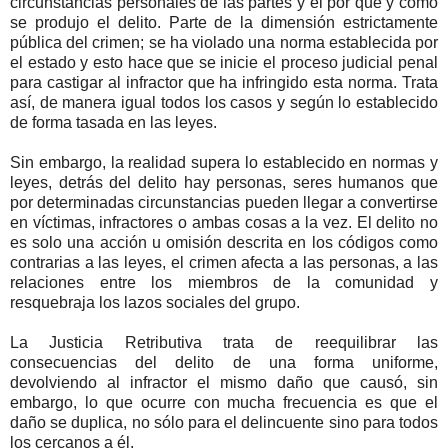
circunstancias personales de las partes y el por qué y cómo
se produjo el delito. Parte de la dimensión estrictamente
pública del crimen; se ha violado una norma establecida por
el estado y esto hace que se inicie el proceso judicial penal
para castigar al infractor que ha infringido esta norma. Trata
así, de manera igual todos los casos y según lo establecido
de forma tasada en las leyes.
Sin embargo, la realidad supera lo establecido en normas y
leyes, detrás del delito hay personas, seres humanos que
por determinadas circunstancias pueden llegar a convertirse
en víctimas, infractores o ambas cosas a la vez. El delito no
es solo una acción u omisión descrita en los códigos como
contrarias a las leyes, el crimen afecta a las personas, a las
relaciones entre los miembros de la comunidad y
resquebraja los lazos sociales del grupo.
La Justicia Retributiva trata de reequilibrar las
consecuencias del delito de una forma uniforme,
devolviendo al infractor el mismo daño que causó, sin
embargo, lo que ocurre con mucha frecuencia es que el
daño se duplica, no sólo para el delincuente sino para todos
los cercanos a él.