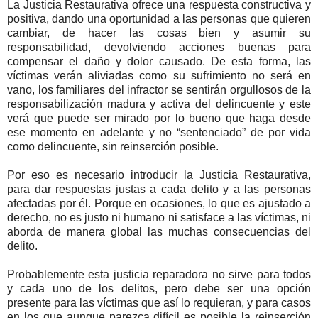
La Justicia Restaurativa ofrece una respuesta constructiva y
positiva, dando una oportunidad a las personas que quieren
cambiar, de hacer las cosas bien y asumir su
responsabilidad, devolviendo acciones buenas para
compensar el daño y dolor causado. De esta forma, las
víctimas verán aliviadas como su sufrimiento no será en
vano, los familiares del infractor se sentirán orgullosos de la
responsabilización madura y activa del delincuente y este
verá que puede ser mirado por lo bueno que haga desde
ese momento en adelante y no “sentenciado” de por vida
como delincuente, sin reinserción posible.
Por eso es necesario introducir la Justicia Restaurativa,
para dar respuestas justas a cada delito y a las personas
afectadas por él. Porque en ocasiones, lo que es ajustado a
derecho, no es justo ni humano ni satisface a las víctimas, ni
aborda de manera global las muchas consecuencias del
delito.
Probablemente esta justicia reparadora no sirve para todos
y cada uno de los delitos, pero debe ser una opción
presente para las víctimas que así lo requieran, y para casos
en los que aunque parezca difícil es posible la reinserción