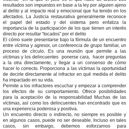
resultados son impuestos en base a la ley por alguien ajeno
al delito y al impacto real y emocional que ha tenido en los
afectados. La Justicia restaurativa generalmente reconoce
el papel del estado y del sistema pero enfatiza la
importancia de la participación de los que tienen un interés
directo por resultar “tocados” por el delito
El cómo suele presentarse bajo la fórmula de un encuentro
entre víctima y agresor, un conferencia de grupo familiar, un
proceso de círculo. Es una reunión que permite a las
víctimas y los delincuentes ponerse cara, hacer preguntas
a la otra directamente, y llegar a un consenso de cómo
hacer lo correcto. Proporciona a las víctimas la oportunidad
de decirle directamente al infractor en qué medida el delito
ha impactado en su vida.
Permite a los infractores escuchar y empezar a comprender
los efectos de su comportamiento. Ofrece posibilidades
para la aceptación de la responsabilidad Muchas de las
víctimas, así como los delincuentes han encontrado que es
una experiencia poderosa y positiva.
Un encuentro directo o indirecto, no siempre es posible y
en algunos casos, puede no ser deseable. Incluso en tales
casos, sin embargo, debemos esforzarnos para