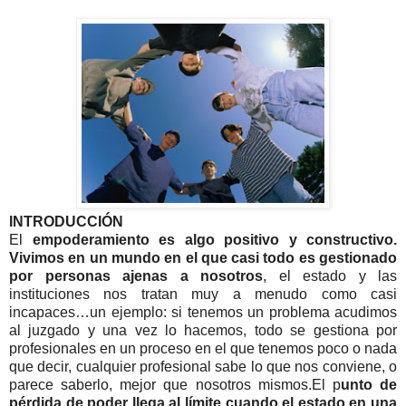
INTRODUCCIÓN
El
empoderamiento es algo positivo y constructivo.
Vivimos en un mundo en el que casi todo es gestionado
por personas ajenas a nosotros
, el estado y las
instituciones nos tratan muy a menudo como casi
incapaces…un ejemplo: si tenemos un problema acudimos
al juzgado y una vez lo hacemos, todo se gestiona por
profesionales en un proceso en el que tenemos poco o nada
que decir, cualquier profesional sabe lo que nos conviene, o
parece saberlo, mejor que nosotros mismos.El p
unto de
pérdida de poder llega al límite cuando el estado en una