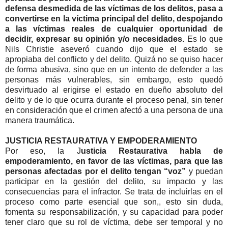
defensa desmedida de las víctimas de los delitos, pasa a
convertirse en la víctima principal del delito, despojando
a las víctimas reales de cualquier oportunidad de
decidir, expresar su opinión y/o necesidades.
Es lo que
Nils Christie aseveró cuando dijo que el estado se
apropiaba del conflicto y del delito. Quizá no se quiso hacer
de forma abusiva, sino que en un intento de defender a las
personas más vulnerables, sin embargo, esto quedó
desvirtuado al erigirse el estado en dueño absoluto del
delito y de lo que ocurra durante el proceso penal, sin tener
en consideración que el crimen afectó a una persona de una
manera traumática.
JUSTICIA RESTAURATIVA Y EMPODERAMIENTO
Por eso, la J
usticia Restaurativa habla de
empoderamiento, en favor de las víctimas, para que las
personas afectadas por el delito tengan “voz”
y puedan
participar en la gestión del delito, su impacto y las
consecuencias para el infractor. Se trata de incluirlas en el
proceso como parte esencial que son,, esto sin duda,
fomenta su responsabilización, y su capacidad para poder
tener claro que su rol de víctima, debe ser temporal y no