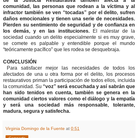
de la Justicia Restaurativa también afecta a la
comunidad, las personas que rodean a la víctima y al
infractor también se ven “tocadas” por el delito, sufren
daños emocionales y tienen una serie de necesidades.
Pierden su sentimiento de seguridad y de confianza en
los demás, y en las instituciones.
El malestar de la
sociedad cuando un delito especialmente si es muy grave,
se comete es palpable y entendible porque el mundo
“teóricamente pacífico” que les rodea se desquebraja.
CONCLUSIÓN
Para satisfacer mejor las necesidades de todos los
afectados de una u otra forma por el delito, los procesos
restaurativos priman la participación de todos ellos, incluida
la comunidad. Su
“voz” será escuchada y así sabrán que
han sido tenidos en cuenta, también se genera en la
comunidad ciertos valores como el diálogo y la empatía
y será una sociedad más responsable, tolerante,
madura, segura y satisfecha.
Virginia Domingo de la Fuente
at
0:51