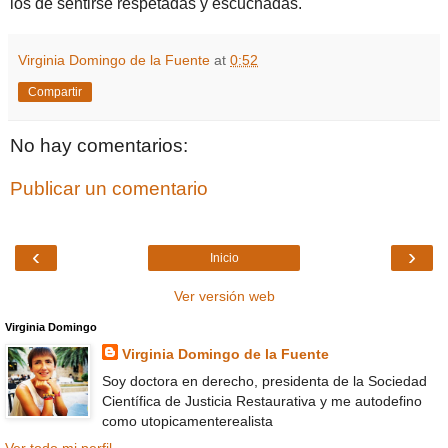
los de sentirse respetadas y escuchadas.
Virginia Domingo de la Fuente
at
0:52
Compartir
No hay comentarios:
Publicar un comentario
‹
›
Inicio
Ver versión web
Virginia Domingo
Virginia Domingo de la Fuente
Soy doctora en derecho, presidenta de la Sociedad
Científica de Justicia Restaurativa y me autodefino
como utopicamenterealista