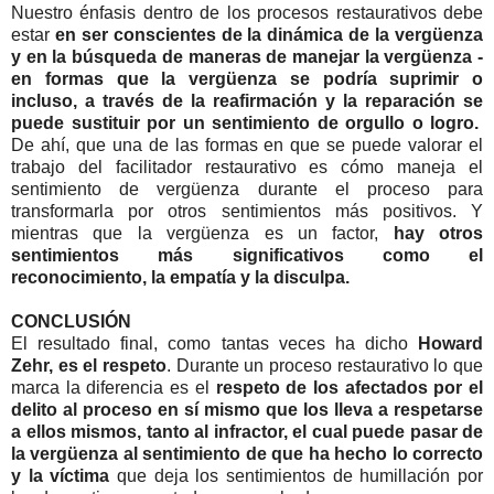
Nuestro énfasis dentro de los procesos restaurativos debe
estar
en ser conscientes de la dinámica de la vergüenza
y en la búsqueda de maneras de manejar la vergüenza -
en formas que la vergüenza se podría suprimir o
incluso, a través de la reafirmación y la reparación se
puede sustituir por un sentimiento de orgullo o logro.
De ahí, que una de las formas en que se puede valorar el
trabajo del facilitador restaurativo es cómo maneja el
sentimiento de vergüenza durante el proceso para
transformarla por otros sentimientos más positivos. Y
mientras que la vergüenza es un factor,
hay otros
sentimientos más significativos como el
reconocimiento, la empatía y la disculpa.
CONCLUSIÓN
El resultado final, como tantas veces ha dicho
Howard
Zehr, es el respeto
. Durante un proceso restaurativo lo que
marca la diferencia es el
respeto de los afectados por el
delito al proceso en sí mismo que los lleva a respetarse
a ellos mismos, tanto al infractor, el cual puede pasar de
la vergüenza al sentimiento de que ha hecho lo correcto
y la víctima
que deja los sentimientos de humillación por