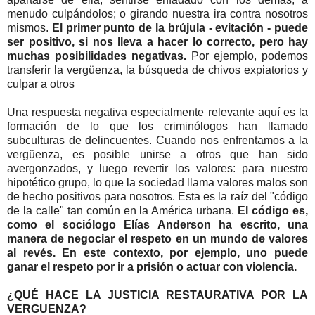
menudo culpándolos; o girando nuestra ira contra nosotros
mismos.
El primer punto de la brújula - evitación - puede
ser positivo, si nos lleva a hacer lo correcto, pero hay
muchas posibilidades negativas.
Por ejemplo, podemos
transferir la vergüenza, la búsqueda de chivos expiatorios y
culpar a otros
Una respuesta negativa especialmente relevante aquí es la
formación de lo que los criminólogos han llamado
subculturas de delincuentes. Cuando nos enfrentamos a la
vergüenza, es posible unirse a otros que han sido
avergonzados, y luego revertir los valores: para nuestro
hipotético grupo, lo que la sociedad llama valores malos son
de hecho positivos para nosotros. Esta es la raíz del "código
de la calle" tan común en la América urbana.
El código es,
como el sociólogo Elías Anderson ha escrito, una
manera de negociar el respeto en un mundo de valores
al revés. En este contexto, por ejemplo, uno puede
ganar el respeto por ir a prisión o actuar con violencia.
¿QUÉ HACE LA JUSTICIA RESTAURATIVA POR LA
VERGUENZA?