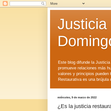
Justicia
Doming
Este blog difunde la Justici
promueve relaciones más hu
valores y principios pueden 
Restaurativa es una brújula 
miércoles, 9 de marzo de 2022
¿Es la justicia restau