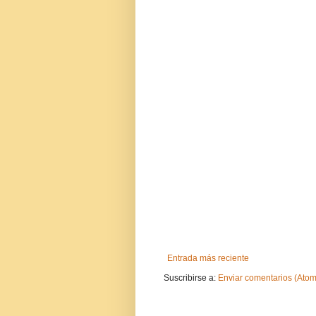
Entrada más reciente
Suscribirse a:
Enviar comentarios (Atom