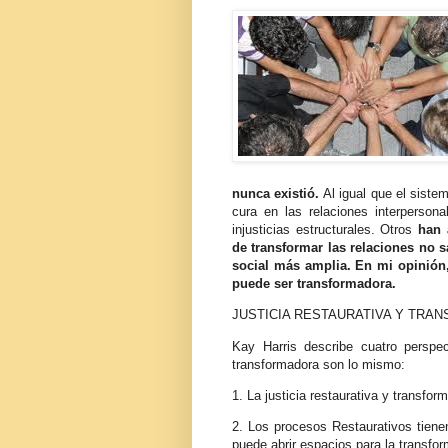
nunca existió.
Al igual que el siste
cura en las relaciones interperson
injusticias estructurales. Otros
han 
de transformar las relaciones no 
social más amplia. En mi opinión, 
puede ser transformadora.
JUSTICIA RESTAURATIVA Y TRA
Kay Harris describe cuatro perspect
transformadora son lo mismo:
1. La justicia restaurativa y transfo
2. Los procesos Restaurativos tienen
puede abrir espacios para la transfor