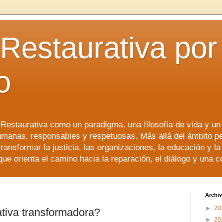
 Restaurativa por 
o
a Restaurativa como un paradigma, una filosofía de vida y u
manas, responsables y respetuosas. Más allá del ámbito p
transformar la justicia, las organizaciones, la educación y l
que orienta el camino hacia la reparación, el diálogo y una 
Archiv
►
20
rativa transformadora?
►
20