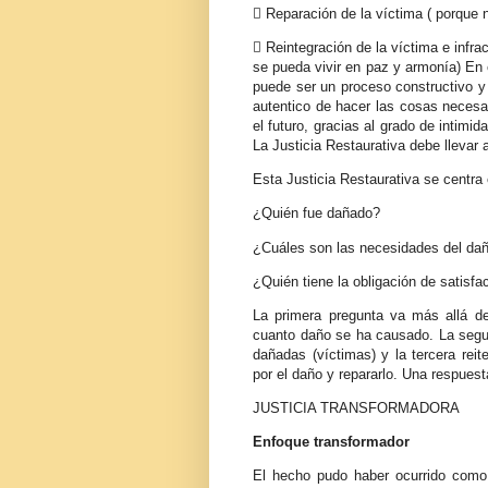
 Reparación de la víctima ( porque
 Reintegración de la víctima e infr
se pueda vivir en paz y armonía) En 
puede ser un proceso constructivo 
autentico de hacer las cosas necesar
el futuro, gracias al grado de intimi
La Justicia Restaurativa debe llevar 
Esta Justicia Restaurativa se centra
¿Quién fue dañado?
¿Cuáles son las necesidades del da
¿Quién tiene la obligación de satisf
La primera pregunta va más allá de
cuanto daño se ha causado. La segun
dañadas (víctimas) y la tercera reit
por el daño y repararlo. Una respues
JUSTICIA TRANSFORMADORA
Enfoque transformador
El hecho pudo haber ocurrido como 