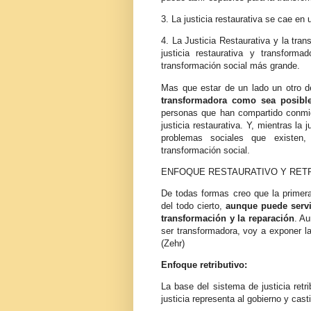
3. La justicia restaurativa se cae en u
4. La Justicia Restaurativa y la tra
justicia restaurativa y transform
transformación social más grande.
Mas que estar de un lado un otro d
transformadora como sea posibl
personas que han compartido conmigo
justicia restaurativa. Y, mientras la
problemas sociales que existen,
transformación social.
ENFOQUE RESTAURATIVO Y RET
De todas formas creo que la primera
del todo cierto,
aunque puede servir
transformación y la reparación
. Au
ser transformadora, voy a exponer la
(Zehr)
Enfoque retributivo:
La base del sistema de justicia retr
justicia representa al gobierno y cast