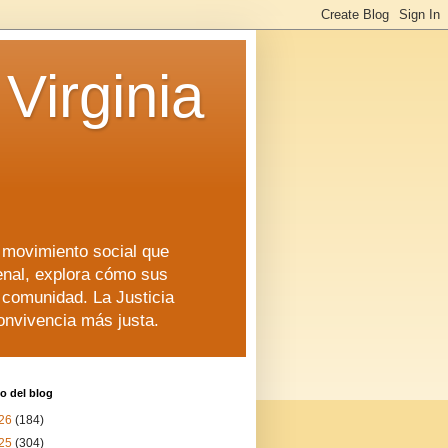
Virginia
n movimiento social que
enal, explora cómo sus
a comunidad. La Justicia
convivencia más justa.
o del blog
26
(184)
25
(304)