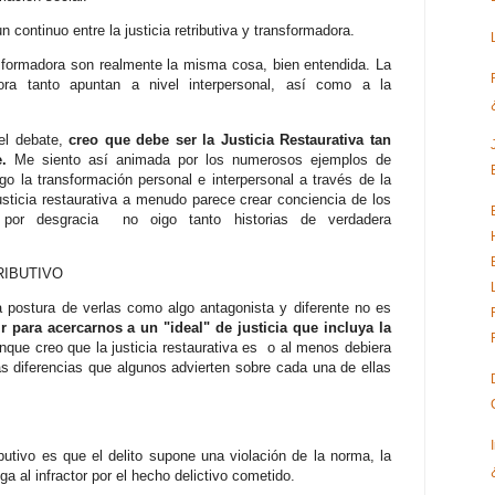
n continuo entre la justicia retributiva y transformadora.
nsformadora son realmente la misma cosa, bien entendida. La
adora tanto apuntan a nivel interpersonal, así como a la
el debate,
creo que debe ser la Justicia Restaurativa tan
e.
Me siento así animada por los numerosos ejemplos de
 la transformación personal e interpersonal a través de la
 justicia restaurativa a menudo parece crear conciencia de los
 por desgracia no oigo tanto historias de verdadera
RIBUTIVO
 postura de verlas como algo antagonista y diferente no es
 para acercarnos a un "ideal" de justicia que incluya la
nque creo que la justicia restaurativa es o al menos debiera
s diferencias que algunos advierten sobre cada una de ellas
ibutivo es que el delito supone una violación de la norma, la
iga al infractor por el hecho delictivo cometido.