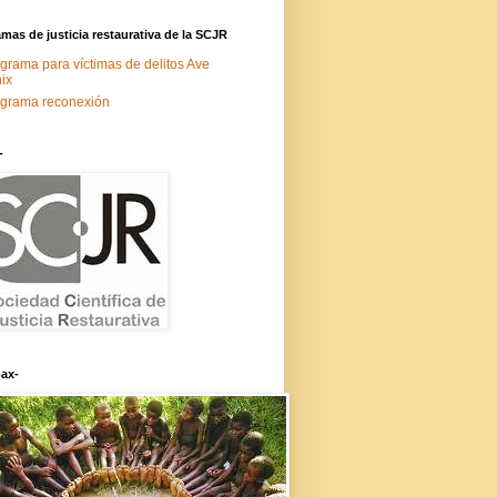
mas de justicia restaurativa de la SCJR
grama para víctimas de delitos Ave
ix
grama reconexión
-
ax-