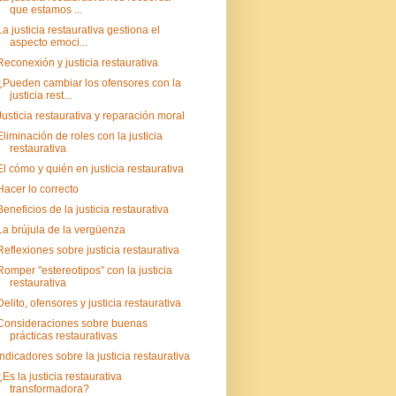
que estamos ...
La justicia restaurativa gestiona el
aspecto emoci...
Reconexión y justicia restaurativa
¿Pueden cambiar los ofensores con la
justicia rest...
Justicia restaurativa y reparación moral
Eliminación de roles con la justicia
restaurativa
El cómo y quién en justicia restaurativa
Hacer lo correcto
Beneficios de la justicia restaurativa
La brújula de la vergüenza
Reflexiones sobre justicia restaurativa
Romper "estereotipos" con la justicia
restaurativa
Delito, ofensores y justicia restaurativa
Consideraciones sobre buenas
prácticas restaurativas
Indicadores sobre la justicia restaurativa
¿Es la justicia restaurativa
transformadora?