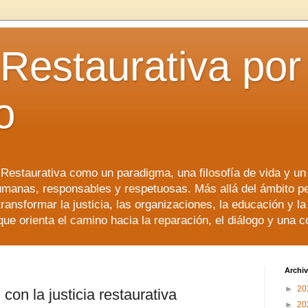
 Restaurativa por 
o
a Restaurativa como un paradigma, una filosofía de vida y u
manas, responsables y respetuosas. Más allá del ámbito p
transformar la justicia, las organizaciones, la educación y l
que orienta el camino hacia la reparación, el diálogo y una 
Archiv
►
20
con la justicia restaurativa
►
20