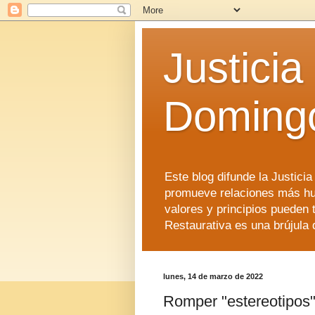
Justicia
Doming
Este blog difunde la Justici
promueve relaciones más hu
valores y principios pueden 
Restaurativa es una brújula 
lunes, 14 de marzo de 2022
Romper "estereotipos" 