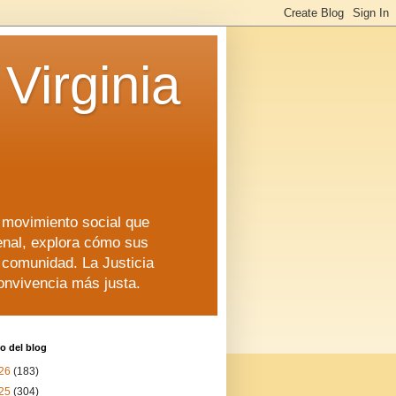
Virginia
n movimiento social que
enal, explora cómo sus
a comunidad. La Justicia
convivencia más justa.
o del blog
26
(183)
25
(304)