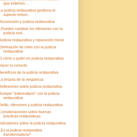
que estamos ...
La justicia restaurativa gestiona el
aspecto emoci...
Reconexión y justicia restaurativa
¿Pueden cambiar los ofensores con la
justicia rest...
Justicia restaurativa y reparación moral
Eliminación de roles con la justicia
restaurativa
El cómo y quién en justicia restaurativa
Hacer lo correcto
Beneficios de la justicia restaurativa
La brújula de la vergüenza
Reflexiones sobre justicia restaurativa
Romper "estereotipos" con la justicia
restaurativa
Delito, ofensores y justicia restaurativa
Consideraciones sobre buenas
prácticas restaurativas
Indicadores sobre la justicia restaurativa
¿Es la justicia restaurativa
transformadora?