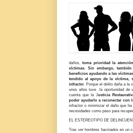
daños,
toma prioridad la atenció
víctimas. Sin embargo, también
beneficios ayudando a las víctimas
tendido al apoyo de la víctima,
infracto
r. Porque el delito daña a la
unos años
tuve la oportunidad de vi
cuenta que la J
usticia Restaurati
poder ayudarlo a reconectar con
infractor o minimizar el daño que ha 
necesidades como paso para recuper
EL ESTEREOTIPO DE DELINCUENT
Tras ver hombres hacinados en un c