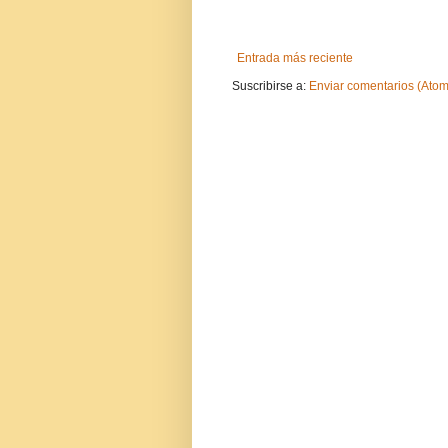
Entrada más reciente
Suscribirse a:
Enviar comentarios (Atom