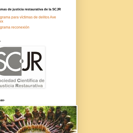
mas de justicia restaurativa de la SCJR
grama para víctimas de delitos Ave
ix
grama reconexión
-
ax-