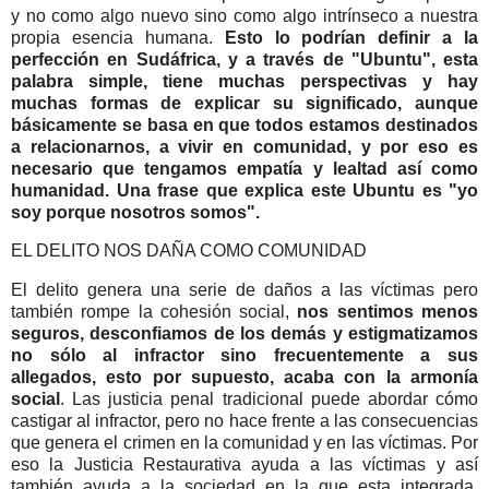
y no como algo nuevo sino como algo intrínseco a nuestra
propia esencia humana.
Esto lo podrían definir a la
perfección en Sudáfrica, y a través de "Ubuntu", esta
palabra simple, tiene muchas perspectivas y hay
muchas formas de explicar su significado, aunque
básicamente se basa en que todos estamos destinados
a relacionarnos, a vivir en comunidad, y por eso es
necesario que tengamos empatía y lealtad así como
humanidad. Una frase que explica este Ubuntu es "yo
soy porque nosotros somos".
EL DELITO NOS DAÑA COMO COMUNIDAD
El delito genera una serie de daños a las víctimas pero
también rompe la cohesión social,
nos sentimos menos
seguros, desconfiamos de los demás y estigmatizamos
no sólo al infractor sino frecuentemente a sus
allegados, esto por supuesto, acaba con la armonía
social
. Las justicia penal tradicional puede abordar cómo
castigar al infractor, pero no hace frente a las consecuencias
que genera el crimen en la comunidad y en las víctimas. Por
eso la Justicia Restaurativa ayuda a las víctimas y así
también ayuda a la sociedad en la que esta integrada.