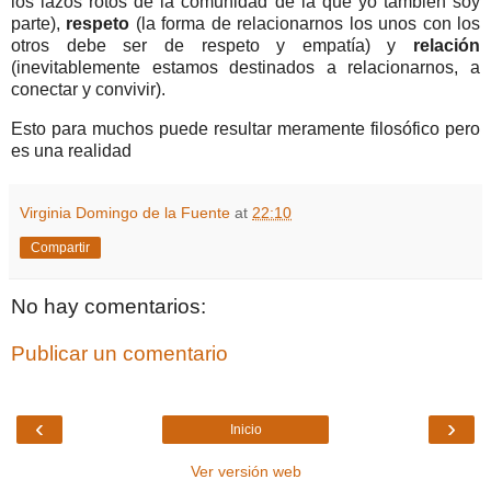
los lazos rotos de la comunidad de la que yo también soy
parte),
respeto
(la forma de relacionarnos los unos con los
otros debe ser de respeto y empatía) y
relación
(inevitablemente estamos destinados a relacionarnos, a
conectar y convivir).
Esto para muchos puede resultar meramente filosófico pero
es una realidad
Virginia Domingo de la Fuente
at
22:10
Compartir
No hay comentarios:
Publicar un comentario
‹
›
Inicio
Ver versión web