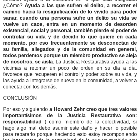
¿Cómo?
Ayuda a las que sufren el delito, a recorrer el
camino hacia la resignificación de lo vivido para poder
sanar, cuando una persona sufre un delito su vida se
vuelve un caos, entra en un momento de desorden
existencial, social y personal, también pierde el poder de
controlar su vida y de decidir lo que quiere en cada
momento, por eso frecuentemente se desconectan de
su familia, allegados y de la comunidad en general,
todos perdemos porque un miembro productivo se aleja
de nosotros, se aisla.
La Justicia Restaurativa ayuda a las
víctimas a retomar un poco de orden en su día a día,
favorece que recuperen el control y poder sobre su vida, y
las ayuda a integrarse de nuevo en la comunidad, a volver a
conectar con los demás.
CONCLUSIÓN
Por eso y siguiendo
a Howard Zehr creo que tres valores
importantísimos de la Justicia Restaurativa son:
responsabilidad
( como miembro de la colectividad, si
hago algo mal debo asumir este daño y hacer lo posible
para repararlo porque haciendo esto estoy recomponiendo