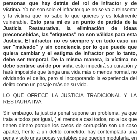
personas que hay detrás del rol de infractor y de
víctima
. Ya no son solo el infractor que no se va a reinsertar
y la víctima que no sabe lo que quieres y es totalmente
vulnerable.
Esto para mí es un punto de partida de la
Justicia Restaurativa, la eliminación de ideas
preconcebidas, las "etiquetas" no son válidas para esta
Justicia.
El infractor no es siempre y en todo caso un
ser "malvado" y sin conciencia por lo que puede que
quiera cambiar y el estigma de infractor por lo tanto,
debe ser temporal. De la misma manera, la víctima no
debe sentirse así de por vida
, esto impedirá su curación y
hará imposible que tenga una vida más o menos normal, no
olvidando el delito, pero si incorporando la experiencia del
delito como un pasaje más de su vida.
LO QUE OFRECE LA JUSTICIA TRADICIONAL Y LA
RESTAURATIVA
Sin embargo, la justicia penal supone un problema, ya que
trata a todos por igual, ( al menos a casi todos, no a los que
tienen dinero porque los casos de corrupción son un caso
aparte), frente a un delito cometido, hay contemplada una
pena y solo unas pocas variables que pueden modularla, en