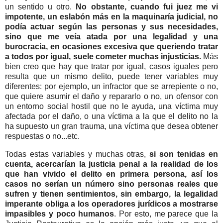
un sentido u otro.
No obstante, cuando fui juez me vi
impotente, un eslabón más en la maquinaría judicial, no
podía actuar según las personas y sus necesidades,
sino que me veía atada por una legalidad y una
burocracia, en ocasiones excesiva que queriendo tratar
a todos por igual, suele cometer muchas injusticias.
Más
bien creo que hay que tratar por igual, casos iguales pero
resulta que un mismo delito, puede tener variables muy
diferentes: por ejemplo, un infractor que se arrepiente o no,
que quiere asumir el daño y repararlo o no, un ofensor con
un entorno social hostil que no le ayuda, una víctima muy
afectada por el daño, o una víctima a la que el delito no la
ha supuesto un gran trauma, una víctima que desea obtener
respuestas o no...etc.
Todas estas variables y muchas otras,
si son tenidas en
cuenta, acercarían la justicia penal a la realidad de los
que han vivido el delito en primera persona, así los
casos no serían un número sino personas reales que
sufren y tienen sentimientos, sin embargo, la legalidad
imperante obliga a los operadores jurídicos a mostrarse
impasibles y poco humanos
. Por esto, me parece que la