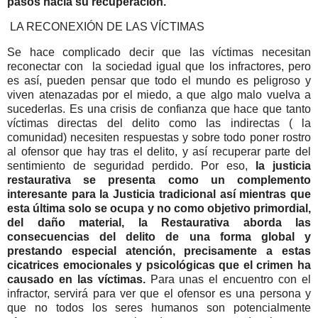
pasos hacia su recuperación.
LA RECONEXIÓN DE LAS VÍCTIMAS
Se hace complicado decir que las víctimas necesitan
reconectar con la sociedad igual que los infractores, pero
es así, pueden pensar que todo el mundo es peligroso y
viven atenazadas por el miedo, a que algo malo vuelva a
sucederlas. Es una crisis de confianza que hace que tanto
víctimas directas del delito como las indirectas ( la
comunidad) necesiten respuestas y sobre todo poner rostro
al ofensor que hay tras el delito, y así recuperar parte del
sentimiento de seguridad perdido. Por eso,
la justicia
restaurativa se presenta como un complemento
interesante para la Justicia tradicional así mientras que
esta última solo se ocupa y no como objetivo primordial,
del daño material, la Restaurativa aborda las
consecuencias del delito de una forma global y
prestando especial atención, precisamente a estas
cicatrices emocionales y psicológicas que el crimen ha
causado en las víctimas.
Para unas el encuentro con el
infractor, servirá para ver que el ofensor es una persona y
que no todos los seres humanos son potencialmente