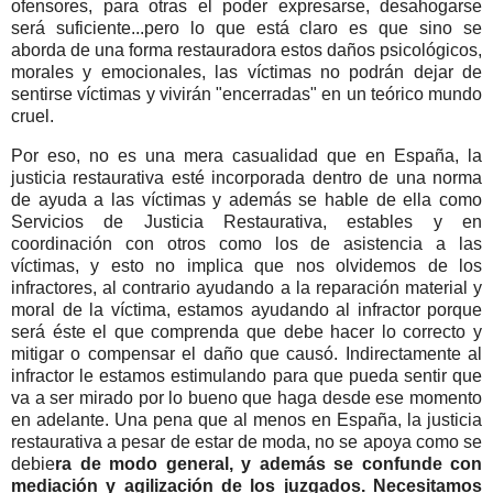
ofensores, para otras el poder expresarse, desahogarse
será suficiente...pero lo que está claro es que sino se
aborda de una forma restauradora estos daños psicológicos,
morales y emocionales, las víctimas no podrán dejar de
sentirse víctimas y vivirán "encerradas" en un teórico mundo
cruel.
Por eso, no es una mera casualidad que en España, la
justicia restaurativa esté incorporada dentro de una norma
de ayuda a las víctimas y además se hable de ella como
Servicios de Justicia Restaurativa, estables y en
coordinación con otros como los de asistencia a las
víctimas, y esto no implica que nos olvidemos de los
infractores, al contrario ayudando a la reparación material y
moral de la víctima, estamos ayudando al infractor porque
será éste el que comprenda que debe hacer lo correcto y
mitigar o compensar el daño que causó. Indirectamente al
infractor le estamos estimulando para que pueda sentir que
va a ser mirado por lo bueno que haga desde ese momento
en adelante. Una pena que al menos en España, la justicia
restaurativa a pesar de estar de moda, no se apoya como se
debie
ra de modo general, y además se confunde con
mediación y agilización de los juzgados. Necesitamos