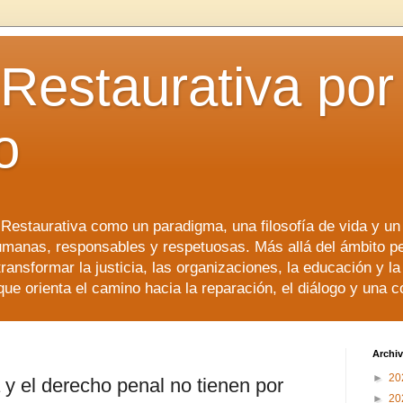
 Restaurativa por 
o
a Restaurativa como un paradigma, una filosofía de vida y u
manas, responsables y respetuosas. Más allá del ámbito p
transformar la justicia, las organizaciones, la educación y l
que orienta el camino hacia la reparación, el diálogo y una 
Archiv
►
20
a y el derecho penal no tienen por
►
20