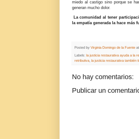
miedo al castigo sino porque se ha
generan mucho dolor.
La comunidad al tener participac
la empatía generada la hace más fu
Posted by
Virginia Domingo de la Fuente
a
Labels:
la justicia restaurativa ayuda a la 
retributiva
,
la justicia restaurativa también
No hay comentarios:
Publicar un comentari