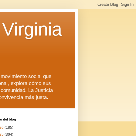
Virginia
n movimiento social que
enal, explora cómo sus
a comunidad. La Justicia
convivencia más justa.
o del blog
26
(185)
25
(304)