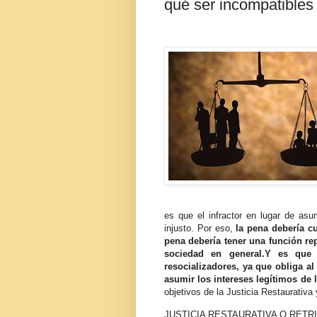
qué ser incompatibles
es que el infractor en lugar de asu
injusto. Por eso,
la pena debería cu
pena debería tener una función rep
sociedad en general.Y es que 
resocializadores, ya que obliga al
asumir los intereses legítimos de l
objetivos de la Justicia Restaurativa
JUSTICIA RESTAURATIVA O RETR