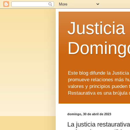
Justicia
Doming
Este blog difunde la Justici
promueve relaciones más hu
valores y principios pueden 
Restaurativa es una brújula 
domingo, 30 de abril de 2023
La justicia restaurativ