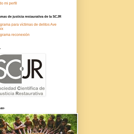
do mi perfil
mas de justicia restaurativa de la SCJR
grama para víctimas de delitos Ave
ix
grama reconexión
-
ax-