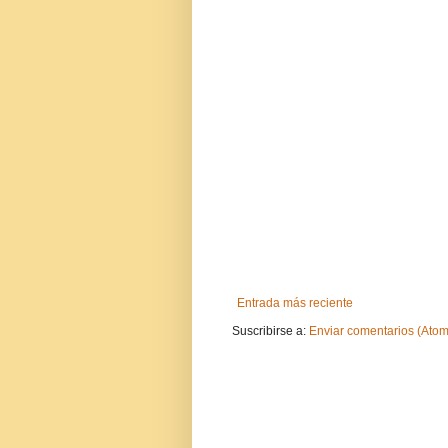
Entrada más reciente
Suscribirse a:
Enviar comentarios (Atom