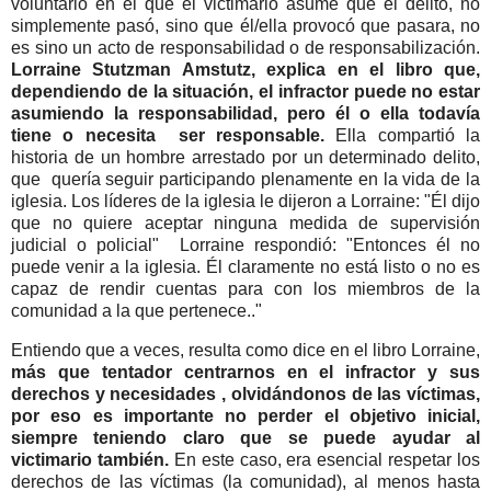
voluntario en el que el victimario asume que el delito, no
simplemente pasó, sino que él/ella provocó que pasara, no
es sino un acto de responsabilidad o de responsabilización.
Lorraine Stutzman Amstutz, explica en el libro que,
dependiendo de la situación, el infractor puede no estar
asumiendo la responsabilidad, pero él o ella todavía
tiene o necesita ser responsable.
Ella compartió la
historia de un hombre arrestado por un determinado delito,
que quería seguir participando plenamente en la vida de la
iglesia. Los líderes de la iglesia le dijeron a Lorraine: "Él dijo
que no quiere aceptar ninguna medida de supervisión
judicial o policial" Lorraine respondió: "Entonces él no
puede venir a la iglesia. Él claramente no está listo o no es
capaz de rendir cuentas para con los miembros de la
comunidad a la que pertenece.."
Entiendo que a veces, resulta como dice en el libro Lorraine,
más que tentador centrarnos en el infractor y sus
derechos y necesidades , olvidándonos de las víctimas,
por eso es importante no perder el objetivo inicial,
siempre teniendo claro que se puede ayudar al
victimario también.
En este caso, era esencial respetar los
derechos de las víctimas (la comunidad), al menos hasta