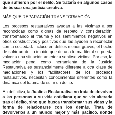
que sufrieron por el delito. Se trataría en algunos casos
de buscar una justicia creativa.
MÁS QUE REPARACIÓN TRANSFORMACIÓN
Los procesos restaurativos ayudan a las víctimas a ser
reconocidas como dignas de respeto y consideración,
transformando el trauma y los sentimientos negativos en
otros constructivos y positivos que las ayuden a reconectar
con la sociedad. Incluso en delitos menos graves, el hecho
de sufrir un delito impide que de una forma literal se pueda
volver a una situación anterior a sentirse víctima. Por eso, la
mediación penal como herramienta de la Justicia
Restaurativa es sustancialmente diferente a otra clase de
mediaciones y los facilitadores de los procesos
restaurativos, necesitan conocimientos diferentes como la
dinámica del trauma de sufrir un delito.
En definitiva, l
a Justicia Restaurativa no trata de devolver
a las personas a su vida cotidiana que se vio alterada
tras el delito, sino que busca transformar sus vidas y la
forma de relacionarse con los demá
s.
Trata de
devolverlos a un mundo mejor y más pacífico, donde