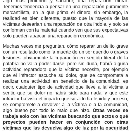
algo más profundo y sanador, una reparación moral.
Tenemos tendencia a pensar en una reparación puramente
mercantilista, en la que prima el dinero, sin embargo, la
realidad es bien diferente, puesto que la mayoría de las
víctimas desearían una reparación de otra índole, y solo se
conforman con la material cuando ven que sus expectativas
solo pueden abarcar, una reparación económica.
Muchas veces me preguntan, cómo reparar un delito grave
con un resultado como la muerte de un ser querido o graves
lesiones, obviamente la reparación en sentido literal de la
palabra no va a poder darse, pero sin duda, habrá alguna
actividad reparadora que la víctima necesite, por ejemplo
que el infractor escuche su dolor, que se comprometa a
realizar una actividad en beneficio de la comunidad, es
decir, cualquier tipo de actividad que lleve a la víctima a
sentir, que su dolor no habrá sido para nada, y que este
infractor ha visto el impacto que su acto ha tenido y por eso,
se compromete a devolver a la víctima o a la comunidad,
algo bueno por todo lo malo que hizo.
Otras veces se
trabaja solo con las víctimas buscando que actos o qué
proyectos pueden hacer en conjunción con otras
víctimas que las devuelva algo de luz por la oscuridad