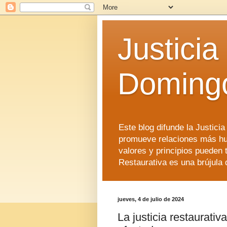
Justicia
Doming
Este blog difunde la Justici
promueve relaciones más hu
valores y principios pueden 
Restaurativa es una brújula 
jueves, 4 de julio de 2024
La justicia restaurati