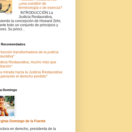
¿una cuestión de
terminología o de esencia?
INTRODUCCIÓN La
Justicia Restaurativa,
uiendo la concepción de Howard Zehr,
ante todo un conjunto de principios y
ores. Su princi...
s Recomendados
 función transformadora de la justicia
taurativa"
sticia Restaurativa, mucho más que
iación"
a mirada hacia la Justicia Restaurativa:
uperando el derecho perdido"
nia Domingo
rginia Domingo de la Fuente
ctora en derecho, presidenta de la