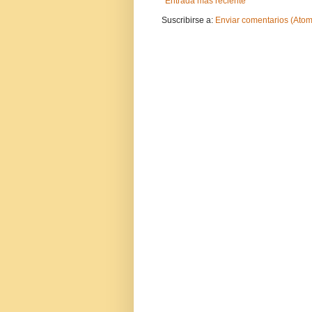
Entrada más reciente
Suscribirse a:
Enviar comentarios (Atom