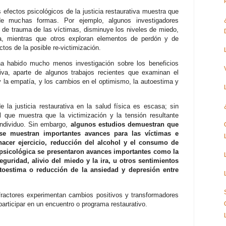
os efectos psicológicos de la justicia restaurativa muestra que
 de muchas formas. Por ejemplo, algunos investigadores
de trauma de las víctimas, disminuye los niveles de miedo,
a, mientras que otros exploran elementos de perdón y de
tos de la posible re-victimización.
 ha habido mucho menos investigación sobre los beneficios
ativa, aparte de algunos trabajos recientes que examinan el
 y la empatía, y los cambios en el optimismo, la autoestima y
 la justicia restaurativa en la salud física es escasa; sin
al que muestra que la victimización y la tensión resultante
 individuo. Sin embargo,
algunos estudios demuestran que
 se muestran importantes avances para las víctimas e
hacer ejercicio, reducción del alcohol y el consumo de
d psicológica se presentaron avances importantes como la
guridad, alivio del miedo y la ira, u otros sentimientos
toestima o reducción de la ansiedad y depresión entre
fractores experimentan cambios positivos y transformadores
 participar en un encuentro o programa restaurativo.