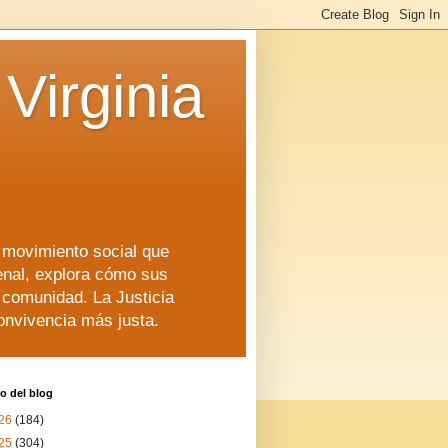
Virginia
n movimiento social que
enal, explora cómo sus
a comunidad. La Justicia
convivencia más justa.
o del blog
26
(184)
25
(304)