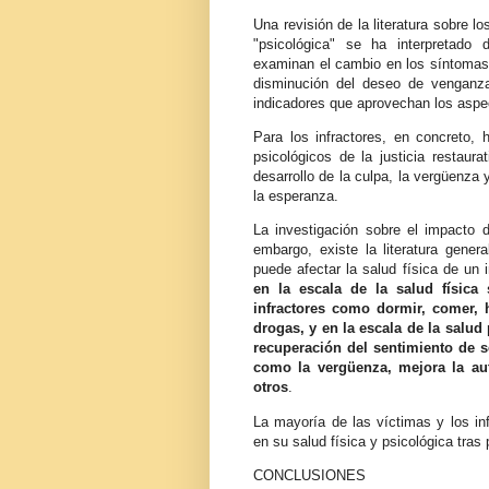
Una revisión de la literatura sobre l
"psicológica" se ha interpretado
examinan el cambio en los síntomas 
disminución del deseo de venganz
indicadores que aprovechan los aspec
Para los infractores, en concreto,
psicológicos de la justicia restaur
desarrollo de la culpa, la vergüenza
la esperanza.
La investigación sobre el impacto de
embargo, existe la literatura gener
puede afectar la salud física de un
en la escala de la salud física
infractores como dormir, comer, 
drogas, y en la escala de la salu
recuperación del sentimiento de se
como la vergüenza, mejora la au
otros
.
La mayoría de las víctimas y los in
en su salud física y psicológica tras
CONCLUSIONES