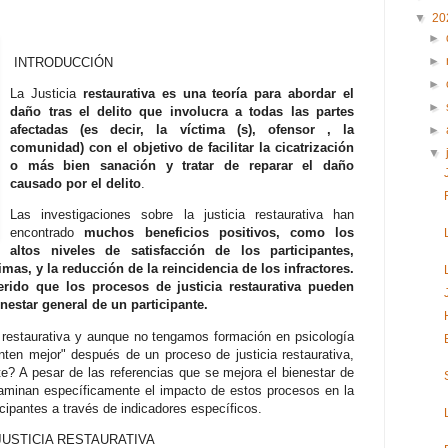
▼
20
►
►
INTRODUCCIÓN
►
La Justicia
restaurativa es una teoría para abordar el
►
daño tras el delito que involucra a todas las partes
afectadas (es decir, la víctima (s), ofensor , la
►
comunidad) con el objetivo de facilitar la cicatrización
▼
o más bien sanación y tratar de reparar el daño
causado por el delito
.
Las investigaciones sobre la justicia restaurativa han
encontrado
muchos beneficios positivos, como los
altos niveles de satisfacción de los participantes,
mas, y la reducción de la reincidencia de los infractores.
rido que los procesos de justicia restaurativa pueden
nestar general de un participante.
 restaurativa y aunque no tengamos formación en psicología
nten mejor" después de un proceso de justicia restaurativa,
e? A pesar de las referencias que se mejora el bienestar de
xaminan específicamente el impacto de estos procesos en la
ticipantes a través de indicadores específicos.
JUSTICIA RESTAURATIVA