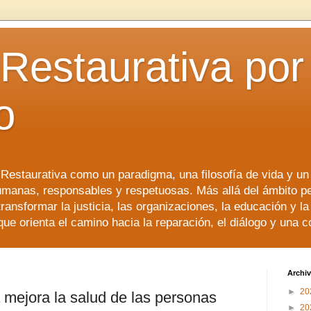
 Restaurativa por 
o
a Restaurativa como un paradigma, una filosofía de vida y u
manas, responsables y respetuosas. Más allá del ámbito p
transformar la justicia, las organizaciones, la educación y l
que orienta el camino hacia la reparación, el diálogo y una 
Archiv
►
20
va mejora la salud de las personas
►
20