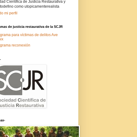
ad Científica de Justicia Restaurativa y
todefino como utopicamenterealista
do mi perfil
mas de justicia restaurativa de la SCJR
grama para víctimas de delitos Ave
ix
grama reconexión
-
ax-