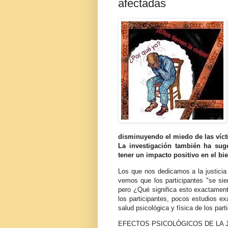
afectadas
disminuyendo el miedo de las vícti
La investigación también ha suge
tener un impacto positivo en el bie
Los que nos dedicamos a la justicia
vemos que los participantes "se sie
pero ¿Qué significa esto exactament
los participantes, pocos estudios e
salud psicológica y física de los par
EFECTOS PSICOLÓGICOS DE LA 