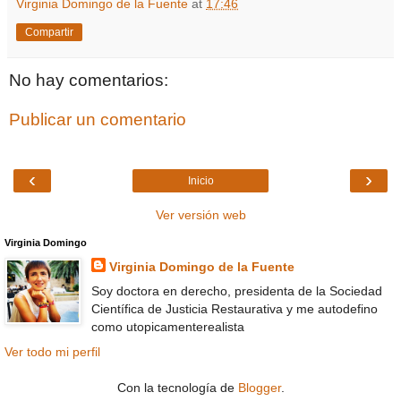
Virginia Domingo de la Fuente
at
17:46
Compartir
No hay comentarios:
Publicar un comentario
‹
›
Inicio
Ver versión web
Virginia Domingo
Virginia Domingo de la Fuente
Soy doctora en derecho, presidenta de la Sociedad
Científica de Justicia Restaurativa y me autodefino
como utopicamenterealista
Ver todo mi perfil
Con la tecnología de
Blogger
.