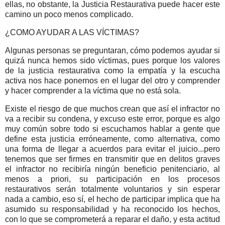
ellas, no obstante, la Justicia Restaurativa puede hacer este
camino un poco menos complicado.
¿COMO AYUDAR A LAS VÍCTIMAS?
Algunas personas se preguntaran, cómo podemos ayudar si
quizá nunca hemos sido víctimas, pues porque los valores
de la justicia restaurativa como la empatía y la escucha
activa nos hace ponernos en el lugar del otro y comprender
y hacer comprender a la víctima que no está sola.
Existe el riesgo de que muchos crean que así el infractor no
va a recibir su condena, y excuso este error, porque es algo
muy común sobre todo si escuchamos hablar a gente que
define esta justicia erróneamente, como alternativa, como
una forma de llegar a acuerdos para evitar el juicio...pero
tenemos que ser firmes en transmitir que en delitos graves
el infractor no recibiría ningún beneficio penitenciario, al
menos a priori, su participación en los procesos
restaurativos serán totalmente voluntarios y sin esperar
nada a cambio, eso sí, el hecho de participar implica que ha
asumido su responsabilidad y ha reconocido los hechos,
con lo que se comprometerá a reparar el daño, y esta actitud