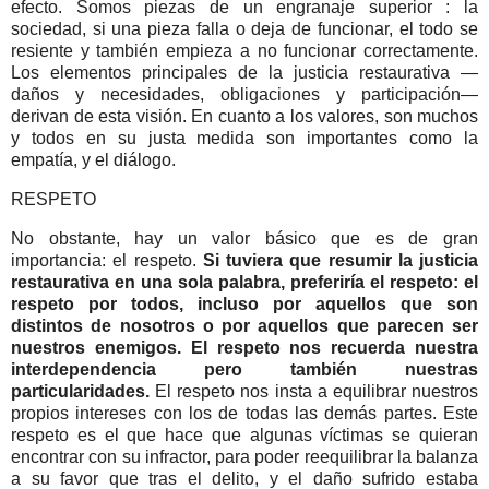
efecto. Somos piezas de un engranaje superior : la
sociedad, si una pieza falla o deja de funcionar, el todo se
resiente y también empieza a no funcionar correctamente.
Los elementos principales de la justicia restaurativa —
daños y necesidades, obligaciones y participación—
derivan de esta visión. En cuanto a los valores, son muchos
y todos en su justa medida son importantes como la
empatía, y el diálogo.
RESPETO
No obstante, hay un valor básico que es de gran
importancia: el respeto.
Si tuviera que resumir la justicia
restaurativa en una sola palabra, preferiría el respeto: el
respeto por todos, incluso por aquellos que son
distintos de nosotros o por aquellos que parecen ser
nuestros enemigos. El respeto nos recuerda nuestra
interdependencia pero también nuestras
particularidades.
El respeto nos insta a equilibrar nuestros
propios intereses con los de todas las demás partes. Este
respeto es el que hace que algunas víctimas se quieran
encontrar con su infractor, para poder reequilibrar la balanza
a su favor que tras el delito, y el daño sufrido estaba