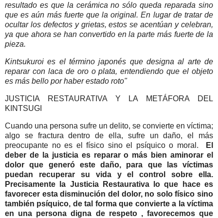
resultado es que la cerámica no sólo queda reparada sino
que es aún más fuerte que la original. En lugar de tratar de
ocultar los defectos y grietas, estos se acentúan y celebran,
ya que ahora se han convertido en la parte más fuerte de la
pieza.
Kintsukuroi es el término japonés que designa al arte de
reparar con laca de oro o plata, entendiendo que el objeto
es más bello por haber estado roto"
JUSTICIA RESTAURATIVA Y LA METÁFORA DEL
KINTSUGI
Cuando una persona sufre un delito, se convierte en víctima;
algo se fractura dentro de ella, sufre un daño, el más
preocupante no es el físico sino el psíquico o moral.
El
deber de la justicia es reparar o más bien aminorar el
dolor que generó este daño, para que las víctimas
puedan recuperar su vida y el control sobre ella.
Precisamente la Justicia Restaurativa lo que hace es
favorecer esta disminución del dolor, no solo físico sino
también psíquico, de tal forma que convierte a la víctima
en una persona digna de respeto , favorecemos que