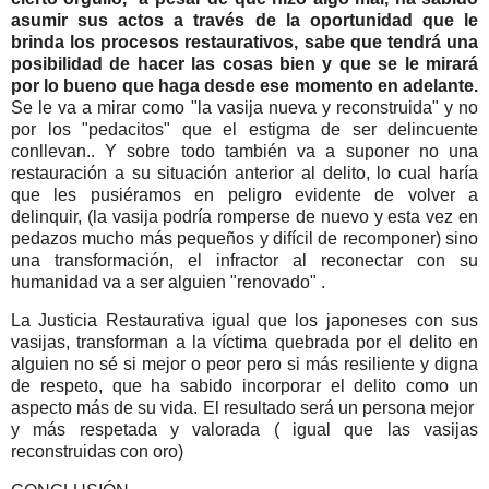
asumir sus actos a través de la oportunidad que le
brinda los procesos restaurativos, sabe que tendrá una
posibilidad de hacer las cosas bien y que se le mirará
por lo bueno que haga desde ese momento en adelante.
Se le va a mirar como "la vasija nueva y reconstruida" y no
por los "pedacitos" que el estigma de ser delincuente
conllevan.. Y sobre todo también va a suponer no una
restauración a su situación anterior al delito, lo cual haría
que les pusiéramos en peligro evidente de volver a
delinquir, (la vasija podría romperse de nuevo y esta vez en
pedazos mucho más pequeños y difícil de recomponer) sino
una transformación, el infractor al reconectar con su
humanidad va a ser alguien "renovado" .
La Justicia Restaurativa igual que los japoneses con sus
vasijas, transforman a la víctima quebrada por el delito en
alguien no sé si mejor o peor pero si más resiliente y digna
de respeto, que ha sabido incorporar el delito como un
aspecto más de su vida. El resultado será un persona mejor
y más respetada y valorada ( igual que las vasijas
reconstruidas con oro)