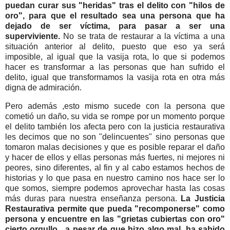
puedan curar sus "heridas" tras el delito con "hilos de
oro", para que el resultado sea una persona que ha
dejado de ser víctima, para pasar a ser una
superviviente.
No se trata de restaurar a la víctima a una
situación anterior al delito, puesto que eso ya será
imposible, al igual que la vasija rota, lo que si podemos
hacer es transformar a las personas que han sufrido el
delito, igual que transformamos la vasija rota en otra más
digna de admiración.
Pero además ,esto mismo sucede con la persona que
cometió un daño, su vida se rompe por un momento porque
el delito también los afecta pero con la justicia restaurativa
les decimos que no son "delincuentes" sino personas que
tomaron malas decisiones y que es posible reparar el daño
y hacer de ellos y ellas personas más fuertes, ni mejores ni
peores, sino diferentes, al fin y al cabo estamos hechos de
historias y lo que pasa en nuestro camino nos hace ser lo
que somos, siempre podemos aprovechar hasta las cosas
más duras para nuestra enseñanza persona.
La Justicia
Restaurativa permite que pueda "recomponerse" como
persona y encuentre en las "grietas cubiertas con oro"
cierto orgullo, a pesar de que hizo algo mal, ha sabido