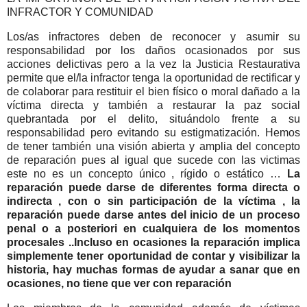
INFRACTOR Y COMUNIDAD
Los/as infractores deben de reconocer y asumir su
responsabilidad por los daños ocasionados por sus
acciones delictivas pero a la vez la Justicia Restaurativa
permite que el/la infractor tenga la oportunidad de rectificar y
de colaborar para restituir el bien físico o moral dañado a la
víctima directa y también a restaurar la paz social
quebrantada por el delito, situándolo frente a su
responsabilidad pero evitando su estigmatización. Hemos
de tener también una visión abierta y amplia del concepto
de reparación pues al igual que sucede con las victimas
este no es un concepto único , rígido o estático …
La
reparación puede darse de diferentes forma directa o
indirecta , con o sin participación de la víctima , la
reparación puede darse antes del inicio de un proceso
penal o a posteriori en cualquiera de los momentos
procesales ..Incluso en ocasiones la reparación implica
simplemente tener oportunidad de contar y visibilizar la
historia, hay muchas formas de ayudar a sanar que en
ocasiones, no tiene que ver con reparación