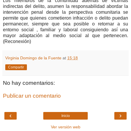
Los miembros de la comunidad además de víctimas
indirectas del delito, asumen la responsabilidad abordar la
intervención penal desde la perspectiva comunitaria se
permite que quienes cometieron infracción o delito puedan
permanecer, siempre que sea posible o retornar a su
entorno social , familiar y laboral consiguiendo así una
mayor adaptación al medio social al que pertenecen.
(Reconexión)
Virginia Domingo de la Fuente
at
15:18
Compartir
No hay comentarios:
Publicar un comentario
‹
›
Inicio
Ver versión web