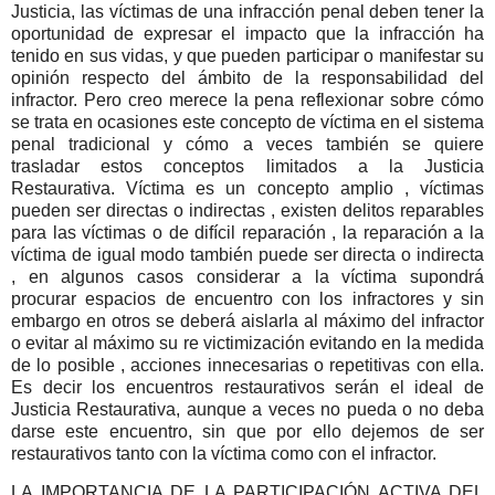
Justicia, las víctimas de una infracción penal deben tener la
oportunidad de expresar el impacto que la infracción ha
tenido en sus vidas, y que pueden participar o manifestar su
opinión respecto del ámbito de la responsabilidad del
infractor. Pero creo merece la pena reflexionar sobre cómo
se trata en ocasiones este concepto de víctima en el sistema
penal tradicional y cómo a veces también se quiere
trasladar estos conceptos limitados a la Justicia
Restaurativa. Víctima es un concepto amplio , víctimas
pueden ser directas o indirectas , existen delitos reparables
para las víctimas o de difícil reparación , la reparación a la
víctima de igual modo también puede ser directa o indirecta
, en algunos casos considerar a la víctima supondrá
procurar espacios de encuentro con los infractores y sin
embargo en otros se deberá aislarla al máximo del infractor
o evitar al máximo su re victimización evitando en la medida
de lo posible , acciones innecesarias o repetitivas con ella.
Es decir los encuentros restaurativos serán el ideal de
Justicia Restaurativa, aunque a veces no pueda o no deba
darse este encuentro, sin que por ello dejemos de ser
restaurativos tanto con la víctima como con el infractor.
LA IMPORTANCIA DE LA PARTICIPACIÓN ACTIVA DEL