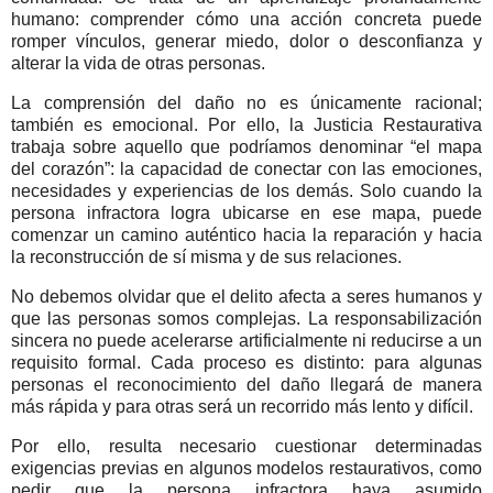
humano: comprender cómo una acción concreta puede
romper vínculos, generar miedo, dolor o desconfianza y
alterar la vida de otras personas.
La comprensión del daño no es únicamente racional;
también es emocional. Por ello, la Justicia Restaurativa
trabaja sobre aquello que podríamos denominar “el mapa
del corazón”: la capacidad de conectar con las emociones,
necesidades y experiencias de los demás. Solo cuando la
persona infractora logra ubicarse en ese mapa, puede
comenzar un camino auténtico hacia la reparación y hacia
la reconstrucción de sí misma y de sus relaciones.
No debemos olvidar que el delito afecta a seres humanos y
que las personas somos complejas. La responsabilización
sincera no puede acelerarse artificialmente ni reducirse a un
requisito formal. Cada proceso es distinto: para algunas
personas el reconocimiento del daño llegará de manera
más rápida y para otras será un recorrido más lento y difícil.
Por ello, resulta necesario cuestionar determinadas
exigencias previas en algunos modelos restaurativos, como
pedir que la persona infractora haya asumido