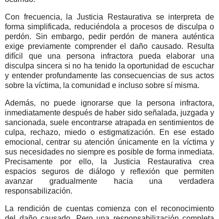
Con frecuencia, la Justicia Restaurativa se interpreta de
forma simplificada, reduciéndola a procesos de disculpa o
perdón. Sin embargo, pedir perdón de manera auténtica
exige previamente comprender el daño causado. Resulta
difícil que una persona infractora pueda elaborar una
disculpa sincera si no ha tenido la oportunidad de escuchar
y entender profundamente las consecuencias de sus actos
sobre la víctima, la comunidad e incluso sobre sí misma.
Además, no puede ignorarse que la persona infractora,
inmediatamente después de haber sido señalada, juzgada y
sancionada, suele encontrarse atrapada en sentimientos de
culpa, rechazo, miedo o estigmatización. En ese estado
emocional, centrar su atención únicamente en la víctima y
sus necesidades no siempre es posible de forma inmediata.
Precisamente por ello, la Justicia Restaurativa crea
espacios seguros de diálogo y reflexión que permiten
avanzar gradualmente hacia una verdadera
responsabilización.
La rendición de cuentas comienza con el reconocimiento
del daño causado. Pero una responsabilización completa