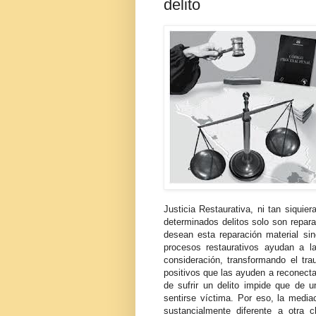
delito
Justicia Restaurativa, ni tan siquier
determinados delitos solo son repar
desean esta reparación material si
procesos restaurativos ayudan a 
consideración, transformando el tr
positivos que las ayuden a reconecta
de sufrir un delito impide que de u
sentirse víctima. Por eso, la media
sustancialmente diferente a otra 