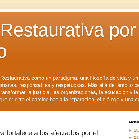
 Restaurativa por 
o
a Restaurativa como un paradigma, una filosofía de vida y u
manas, responsables y respetuosas. Más allá del ámbito p
transformar la justicia, las organizaciones, la educación y l
que orienta el camino hacia la reparación, el diálogo y una 
Archiv
►
20
a fortalece a los afectados por el
►
20