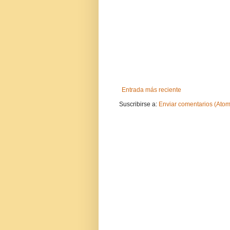
Entrada más reciente
Suscribirse a:
Enviar comentarios (Atom