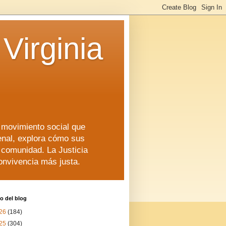
Virginia
n movimiento social que
enal, explora cómo sus
a comunidad. La Justicia
convivencia más justa.
o del blog
26
(184)
25
(304)