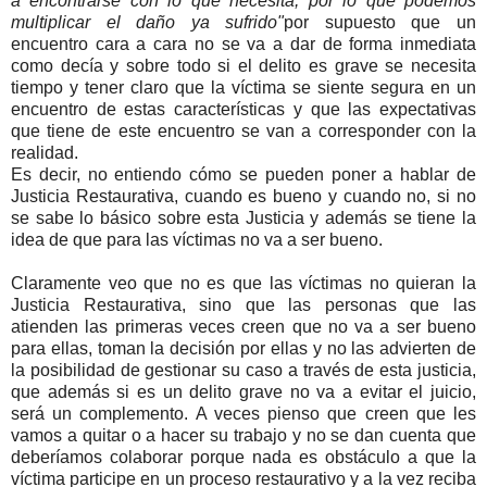
a encontrarse con lo que necesita, por lo que podemos
multiplicar el daño ya sufrido"
por supuesto que un
encuentro cara a cara no se va a dar de forma inmediata
como decía y sobre todo si el delito es grave se necesita
tiempo y tener claro que la víctima se siente segura en un
encuentro de estas características y que las expectativas
que tiene de este encuentro se van a corresponder con la
realidad.
Es decir, no entiendo cómo se pueden poner a hablar de
Justicia Restaurativa, cuando es bueno y cuando no, si no
se sabe lo básico sobre esta Justicia y además se tiene la
idea de que para las víctimas no va a ser bueno.
Claramente veo que no es que las víctimas no quieran la
Justicia Restaurativa, sino que las personas que las
atienden las primeras veces creen que no va a ser bueno
para ellas, toman la decisión por ellas y no las advierten de
la posibilidad de gestionar su caso a través de esta justicia,
que además si es un delito grave no va a evitar el juicio,
será un complemento. A veces pienso que creen que les
vamos a quitar o a hacer su trabajo y no se dan cuenta que
deberíamos colaborar porque nada es obstáculo a que la
víctima participe en un proceso restaurativo y a la vez reciba