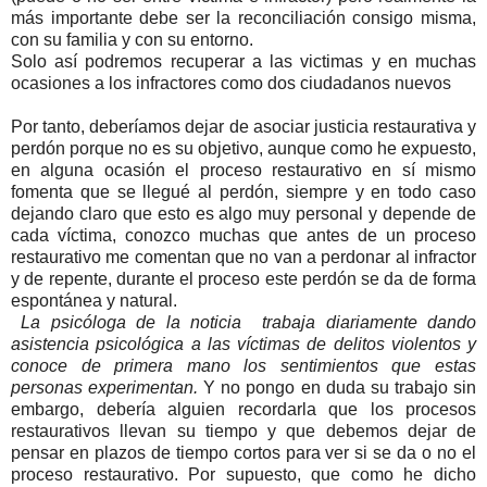
más importante debe ser la reconciliación consigo misma,
con su familia y con su entorno.
Solo así podremos recuperar a las victimas y en muchas
ocasiones a los infractores como dos ciudadanos nuevos
Por tanto, deberíamos dejar de asociar justicia restaurativa y
perdón porque no es su objetivo, aunque como he expuesto,
en alguna ocasión el proceso restaurativo en sí mismo
fomenta que se llegué al perdón, siempre y en todo caso
dejando claro que esto es algo muy personal y depende de
cada víctima, conozco muchas que antes de un proceso
restaurativo me comentan que no van a perdonar al infractor
y de repente, durante el proceso este perdón se da de forma
espontánea y natural.
La psicóloga de la noticia trabaja diariamente dando
asistencia psicológica a las víctimas de delitos violentos y
conoce de primera mano los sentimientos que estas
personas experimentan.
Y no pongo en duda su trabajo sin
embargo, debería alguien recordarla que los procesos
restaurativos llevan su tiempo y que debemos dejar de
pensar en plazos de tiempo cortos para ver si se da o no el
proceso restaurativo. Por supuesto, que como he dicho