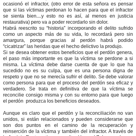
ocasionó el infractor, (otro error de esta señora es pensar
que si las víctimas perdonan lo hacen para que el infractor
se sienta bien....y esto no es así, al menos en justicia
restaurativa) pero va a poder recordarlo sin dolor.
Habrá reescrito su “historia” incorporando el delito sufrido
como un aspecto más de su vida, lo recordará pero sin
amargura, porque gracias al perdón habrá podido
“cicatrizar” las heridas que el hecho delictivo la produjo.
Si se desea obtener estos beneficios que el perdón genera,
el paso más importante es que la víctima se perdone a si
misma. La víctima debe darse cuenta de que lo que ha
sucedido no es su culpa, que es una persona digna de
respeto y que no se merecía sufrir el delito. Se debe valorar
como persona para que el proceso del perdón sea eficaz y
verdadero. Se trata en definitiva de que la víctima se
reconcilie consigo misma y con su entorno para que luego
el perdón produzca los beneficios deseados.
Aunque es claro que el perdón y la reconciliación no van
unidos, si están relacionados y pueden considerarse que
son dos puntos en el camino de la recuperación y
reinserción de la víctima y también del infractor. A través de