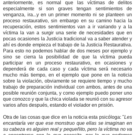
anteriormente, es normal que las víctimas de delitos
especialmente si son graves tengan sentimientos de
venganza, ira...y en un primer momento ni se planteen un
proceso restaurativo, sin embargo en su camino hacia la
recuperación, estos sentimientos van a ir variando y a la
víctima la van a surgir una serie de necesidades que en
pocas ocasiones la Justicia tradicional va a saber atender y
ahí es donde empieza el trabajo de la Justicia Restaurativa.
Para esto no podemos hablar de dos meses por ejemplo y
sino se cierra la posibilidad de que la víctima pueda
participar en un proceso restaurativo, en ocasiones y
dependerá de cada caso y cada víctima será necesario
mucho más tiempo, en el ejemplo que pone en la noticia
sobre la violación, obviamente se requiere tiempo y mucho
trabajo de preparación individual con ambos, antes de una
posible reunión conjunta, y como ejemplo puedo poner uno
que conozco y que la chica violada se reunió con su agresor
varios años después, estando el violador en prisión.
Otra de las cosas que dice en la noticia esta psicóloga: "
Les
encantaría ver que ese monstruo que ellas se imaginan en
su cabeza es alguien real y pequeñito, pero la víctima no va